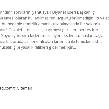
“dini” sorularını yanıtlayan Diyanet İşleri Başkanlığı,
alzemesi olarak kullanılmasının uygun görülmediğini, tuvalet
, bu nedenle temizlik amaçlı kullanılmasında bir sakınca
lınır? Tuvalete temizlik için gitmesi gereken herkes için
r. Suyun yanı sıra kirleri temizleyen bezler, kumaşlar, taşlar
siz ki burada asıl önemli olan kirleri su ile temizlemektir.
usalık gibi yasal kirlilikleri gidermek için…
aci.com.tr
Sitemap