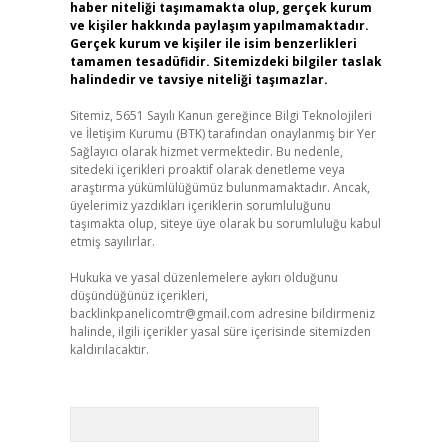
haber niteliği taşımamakta olup, gerçek kurum
ve kişiler hakkında paylaşım yapılmamaktadır.
Gerçek kurum ve kişiler ile isim benzerlikleri
tamamen tesadüfidir. Sitemizdeki bilgiler taslak
halindedir ve tavsiye niteliği taşımazlar.
Sitemiz, 5651 Sayılı Kanun gereğince Bilgi Teknolojileri
ve İletişim Kurumu (BTK) tarafından onaylanmış bir Yer
Sağlayıcı olarak hizmet vermektedir. Bu nedenle,
sitedeki içerikleri proaktif olarak denetleme veya
araştırma yükümlülüğümüz bulunmamaktadır. Ancak,
üyelerimiz yazdıkları içeriklerin sorumluluğunu
taşımakta olup, siteye üye olarak bu sorumluluğu kabul
etmiş sayılırlar.
Hukuka ve yasal düzenlemelere aykırı olduğunu
düşündüğünüz içerikleri,
backlinkpanelicomtr@gmail.com
adresine bildirmeniz
halinde, ilgili içerikler yasal süre içerisinde sitemizden
kaldırılacaktır.
Arama