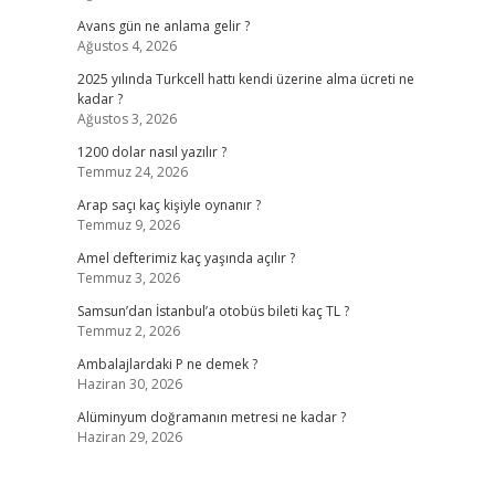
Avans gün ne anlama gelir ?
Ağustos 4, 2026
2025 yılında Turkcell hattı kendi üzerine alma ücreti ne
kadar ?
Ağustos 3, 2026
1200 dolar nasıl yazılır ?
Temmuz 24, 2026
Arap saçı kaç kişiyle oynanır ?
Temmuz 9, 2026
Amel defterimiz kaç yaşında açılır ?
Temmuz 3, 2026
Samsun’dan İstanbul’a otobüs bileti kaç TL ?
Temmuz 2, 2026
Ambalajlardaki P ne demek ?
Haziran 30, 2026
Alüminyum doğramanın metresi ne kadar ?
Haziran 29, 2026