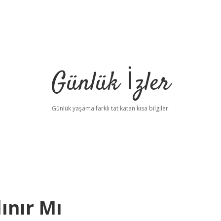
Günlük İzler
Günlük yaşama farklı tat katan kısa bilgiler.
ınır Mı