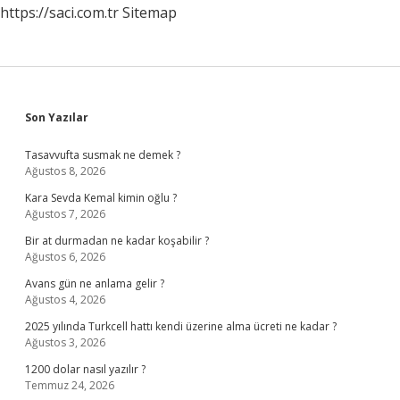
https://saci.com.tr
Sitemap
Sidebar
Son Yazılar
Tasavvufta susmak ne demek ?
Ağustos 8, 2026
Kara Sevda Kemal kimin oğlu ?
Ağustos 7, 2026
Bir at durmadan ne kadar koşabilir ?
Ağustos 6, 2026
Avans gün ne anlama gelir ?
Ağustos 4, 2026
2025 yılında Turkcell hattı kendi üzerine alma ücreti ne kadar ?
Ağustos 3, 2026
1200 dolar nasıl yazılır ?
Temmuz 24, 2026