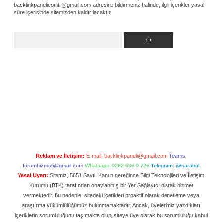
backlinkpanelicomtr@gmail.com
adresine bildirmeniz halinde, ilgili içerikler yasal
süre içerisinde sitemizden kaldırılacaktır.
Arama
Reklam ve İletişim:
E-mail:
backlinkpaneli@gmail.com
Teams:
forumhizmeti@gmail.com
Whatsapp: 0262 606 0 726
Telegram: @karabul
Yasal Uyarı:
Sitemiz, 5651 Sayılı Kanun gereğince Bilgi Teknolojileri ve İletişim
Kurumu (BTK) tarafından onaylanmış bir Yer Sağlayıcı olarak hizmet
vermektedir. Bu nedenle, sitedeki içerikleri proaktif olarak denetleme veya
araştırma yükümlülüğümüz bulunmamaktadır. Ancak, üyelerimiz yazdıkları
içeriklerin sorumluluğunu taşımakta olup, siteye üye olarak bu sorumluluğu kabul