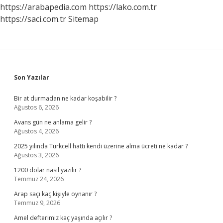
Mi
https://arabapedia.com
https://lako.com.tr
https://saci.com.tr
Sitemap
Sidebar
Son Yazılar
Bir at durmadan ne kadar koşabilir ?
Ağustos 6, 2026
Avans gün ne anlama gelir ?
Ağustos 4, 2026
2025 yılında Turkcell hattı kendi üzerine alma ücreti ne kadar ?
Ağustos 3, 2026
1200 dolar nasıl yazılır ?
Temmuz 24, 2026
Arap saçı kaç kişiyle oynanır ?
Temmuz 9, 2026
Amel defterimiz kaç yaşında açılır ?