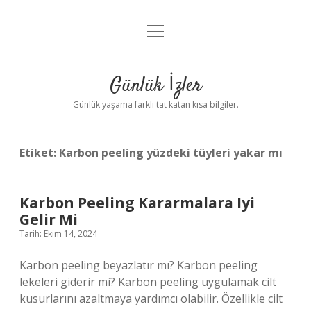
menüyü
Anasayfa
aç
Gizlilik Politikası
Günlük İzler
Yasal Uyarı
Günlük yaşama farklı tat katan kısa bilgiler.
Hakkımızda
Etiket:
Karbon peeling yüzdeki tüyleri yakar mı
Karbon Peeling Kararmalara Iyi
Gelir Mi
Tarih: Ekim 14, 2024
Karbon peeling beyazlatır mı? Karbon peeling
lekeleri giderir mi? Karbon peeling uygulamak cilt
kusurlarını azaltmaya yardımcı olabilir. Özellikle cilt