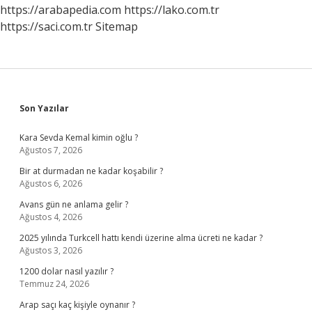
Mı
https://arabapedia.com
https://lako.com.tr
https://saci.com.tr
Sitemap
Sidebar
Son Yazılar
Kara Sevda Kemal kimin oğlu ?
Ağustos 7, 2026
Bir at durmadan ne kadar koşabilir ?
Ağustos 6, 2026
Avans gün ne anlama gelir ?
Ağustos 4, 2026
2025 yılında Turkcell hattı kendi üzerine alma ücreti ne kadar ?
Ağustos 3, 2026
1200 dolar nasıl yazılır ?
Temmuz 24, 2026
Arap saçı kaç kişiyle oynanır ?