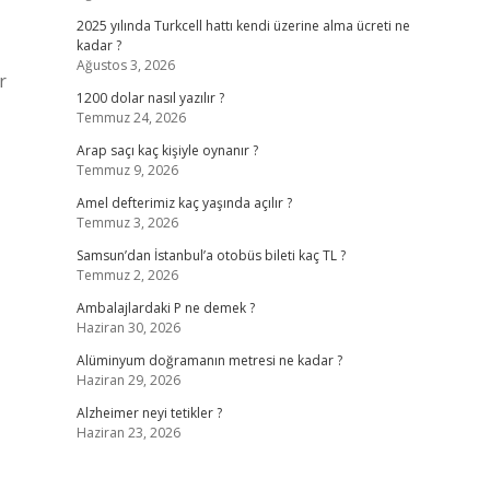
2025 yılında Turkcell hattı kendi üzerine alma ücreti ne
kadar ?
Ağustos 3, 2026
r
1200 dolar nasıl yazılır ?
Temmuz 24, 2026
Arap saçı kaç kişiyle oynanır ?
Temmuz 9, 2026
Amel defterimiz kaç yaşında açılır ?
Temmuz 3, 2026
Samsun’dan İstanbul’a otobüs bileti kaç TL ?
Temmuz 2, 2026
Ambalajlardaki P ne demek ?
Haziran 30, 2026
Alüminyum doğramanın metresi ne kadar ?
Haziran 29, 2026
Alzheimer neyi tetikler ?
Haziran 23, 2026