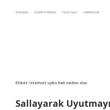
Anasayfa
Gizlilik Politikası
Yasal Uyarı
Hakkımızda
Etiket:
Istemsiz uyku hali neden olur
Sallayarak Uyutmayı 