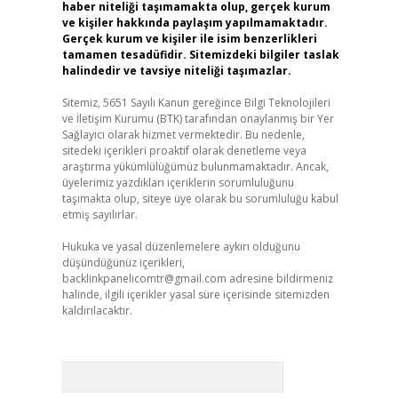
haber niteliği taşımamakta olup, gerçek kurum
ve kişiler hakkında paylaşım yapılmamaktadır.
Gerçek kurum ve kişiler ile isim benzerlikleri
tamamen tesadüfidir. Sitemizdeki bilgiler taslak
halindedir ve tavsiye niteliği taşımazlar.
Sitemiz, 5651 Sayılı Kanun gereğince Bilgi Teknolojileri
ve İletişim Kurumu (BTK) tarafından onaylanmış bir Yer
Sağlayıcı olarak hizmet vermektedir. Bu nedenle,
sitedeki içerikleri proaktif olarak denetleme veya
araştırma yükümlülüğümüz bulunmamaktadır. Ancak,
üyelerimiz yazdıkları içeriklerin sorumluluğunu
taşımakta olup, siteye üye olarak bu sorumluluğu kabul
etmiş sayılırlar.
Hukuka ve yasal düzenlemelere aykırı olduğunu
düşündüğünüz içerikleri,
backlinkpanelicomtr@gmail.com
adresine bildirmeniz
halinde, ilgili içerikler yasal süre içerisinde sitemizden
kaldırılacaktır.
Arama