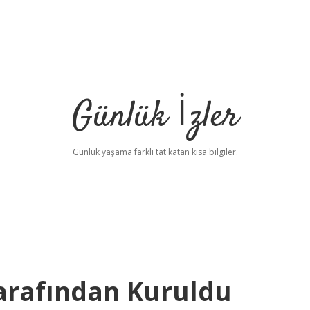
Günlük İzler
Günlük yaşama farklı tat katan kısa bilgiler.
arafından Kuruldu