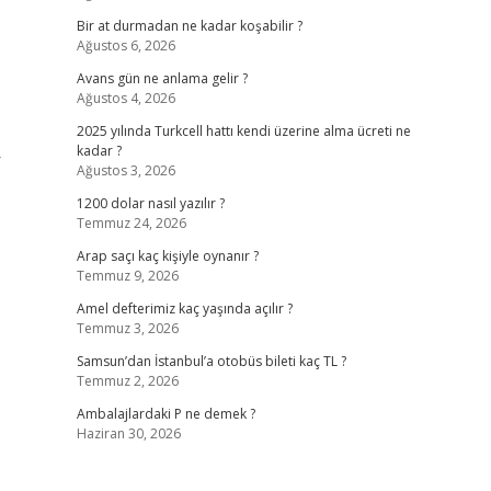
Bir at durmadan ne kadar koşabilir ?
Ağustos 6, 2026
Avans gün ne anlama gelir ?
Ağustos 4, 2026
2025 yılında Turkcell hattı kendi üzerine alma ücreti ne
kadar ?
r
Ağustos 3, 2026
1200 dolar nasıl yazılır ?
Temmuz 24, 2026
Arap saçı kaç kişiyle oynanır ?
Temmuz 9, 2026
Amel defterimiz kaç yaşında açılır ?
Temmuz 3, 2026
Samsun’dan İstanbul’a otobüs bileti kaç TL ?
Temmuz 2, 2026
Ambalajlardaki P ne demek ?
Haziran 30, 2026