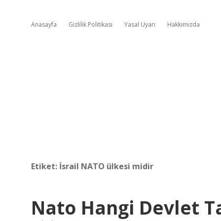
Anasayfa
Gizlilik Politikası
Yasal Uyarı
Hakkımızda
Etiket:
İsrail NATO ülkesi midir
Nato Hangi Devlet T