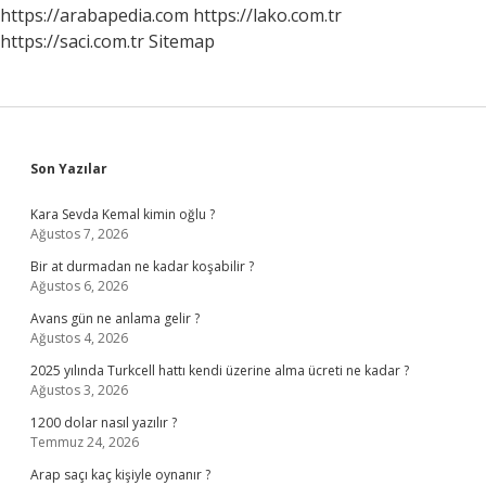
https://arabapedia.com
https://lako.com.tr
https://saci.com.tr
Sitemap
Sidebar
Son Yazılar
Kara Sevda Kemal kimin oğlu ?
Ağustos 7, 2026
Bir at durmadan ne kadar koşabilir ?
Ağustos 6, 2026
Avans gün ne anlama gelir ?
Ağustos 4, 2026
2025 yılında Turkcell hattı kendi üzerine alma ücreti ne kadar ?
Ağustos 3, 2026
1200 dolar nasıl yazılır ?
Temmuz 24, 2026
Arap saçı kaç kişiyle oynanır ?