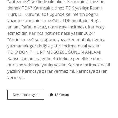
“antezmez” şeklinde olmalıdır. Karıncaincitmez ne
demek TDK? Karıncaincitmez TDK yazılışı: Resmi
Türk Dil Kurumu sözlüğünde kelimenin doğru
yazımı “karıncaincitmez”dir. TDK’nın ifade ettiği
anlam; ”sıfat, mecaz, (karıncayı incitmez), karıncayı
ezmez”dir. Karıncaincitmez nasıl yazılır 2024?
“Antincitmez” sözcüğünü yazarken mutlaka ayrıca
yazmamak gerektiği açıktır. Incitme nasıl yazılır
TDK? DON’T HURT ME SÖZCÜĞÜNÜN ANLAMI
Kanser anlamına gelir. Bu kelime genellikle don’t
hurt me şeklinde yanlış yazılır. Karınca incitmez nasil
yazılır? Karıncaya zarar vermez mi, karıncaya zarar
vermez…
Karınca
Devamını okuyun
12 Yorum
Incitmez
Nasıl
Yazılır