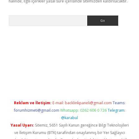
halinde, ilgili içerikler yasal süre içerisinde sitemizden kaldırılacaktır.
Arama
ps://ilbet.casino/
Reklam ve İletişim:
E-mail:
backlinkpaneli@gmail.com
Teams:
forumhizmeti@gmail.com
Whatsapp: 0262 606 0 726
Telegram:
@karabul
Yasal Uyarı:
Sitemiz, 5651 Sayılı Kanun gereğince Bilgi Teknolojileri
ve İletişim Kurumu (BTK) tarafından onaylanmış bir Yer Sağlayıcı