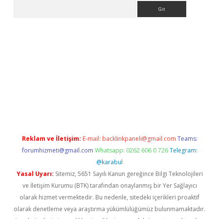
Arama
o/
Reklam ve İletişim:
E-mail:
backlinkpaneli@gmail.com
Teams:
forumhizmeti@gmail.com
Whatsapp: 0262 606 0 726
Telegram:
@karabul
Yasal Uyarı:
Sitemiz, 5651 Sayılı Kanun gereğince Bilgi Teknolojileri
ve İletişim Kurumu (BTK) tarafından onaylanmış bir Yer Sağlayıcı
olarak hizmet vermektedir. Bu nedenle, sitedeki içerikleri proaktif
olarak denetleme veya araştırma yükümlülüğümüz bulunmamaktadır.