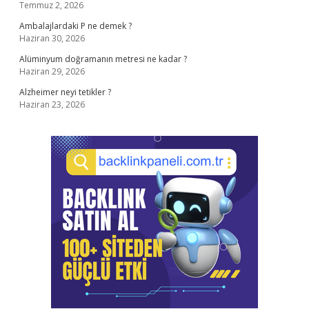
Temmuz 2, 2026
Ambalajlardaki P ne demek ?
Haziran 30, 2026
Alüminyum doğramanın metresi ne kadar ?
Haziran 29, 2026
Alzheimer neyi tetikler ?
Haziran 23, 2026