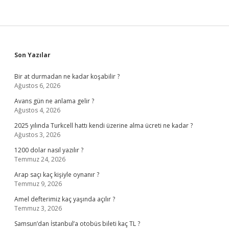
Sidebar
Son Yazılar
Bir at durmadan ne kadar koşabilir ?
Ağustos 6, 2026
Avans gün ne anlama gelir ?
Ağustos 4, 2026
2025 yılında Turkcell hattı kendi üzerine alma ücreti ne kadar ?
Ağustos 3, 2026
1200 dolar nasıl yazılır ?
Temmuz 24, 2026
Arap saçı kaç kişiyle oynanır ?
Temmuz 9, 2026
Amel defterimiz kaç yaşında açılır ?
Temmuz 3, 2026
Samsun’dan İstanbul’a otobüs bileti kaç TL ?