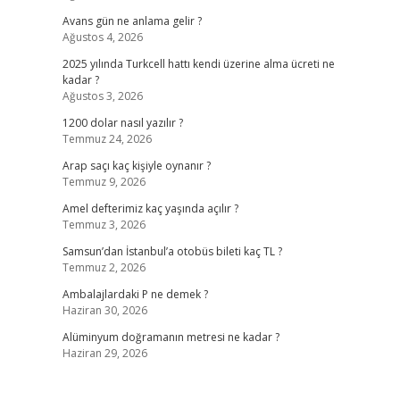
Avans gün ne anlama gelir ?
Ağustos 4, 2026
2025 yılında Turkcell hattı kendi üzerine alma ücreti ne
kadar ?
Ağustos 3, 2026
1200 dolar nasıl yazılır ?
Temmuz 24, 2026
Arap saçı kaç kişiyle oynanır ?
Temmuz 9, 2026
Amel defterimiz kaç yaşında açılır ?
Temmuz 3, 2026
Samsun’dan İstanbul’a otobüs bileti kaç TL ?
Temmuz 2, 2026
Ambalajlardaki P ne demek ?
Haziran 30, 2026
Alüminyum doğramanın metresi ne kadar ?
Haziran 29, 2026