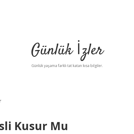
Günlük İzler
Günlük yaşama farklı tat katan kısa bilgiler.
r
sli Kusur Mu