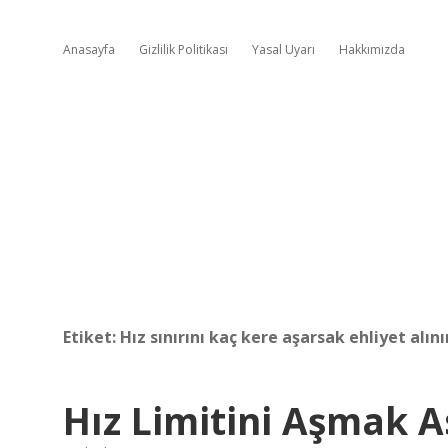
Anasayfa
Gizlilik Politikası
Yasal Uyarı
Hakkımızda
Etiket:
Hız sınırını kaç kere aşarsak ehliyet alını
Hız Limitini Aşmak A