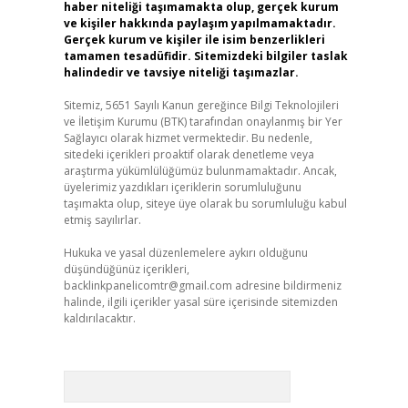
haber niteliği taşımamakta olup, gerçek kurum
ve kişiler hakkında paylaşım yapılmamaktadır.
Gerçek kurum ve kişiler ile isim benzerlikleri
tamamen tesadüfidir. Sitemizdeki bilgiler taslak
halindedir ve tavsiye niteliği taşımazlar.
Sitemiz, 5651 Sayılı Kanun gereğince Bilgi Teknolojileri
ve İletişim Kurumu (BTK) tarafından onaylanmış bir Yer
Sağlayıcı olarak hizmet vermektedir. Bu nedenle,
sitedeki içerikleri proaktif olarak denetleme veya
araştırma yükümlülüğümüz bulunmamaktadır. Ancak,
üyelerimiz yazdıkları içeriklerin sorumluluğunu
taşımakta olup, siteye üye olarak bu sorumluluğu kabul
etmiş sayılırlar.
Hukuka ve yasal düzenlemelere aykırı olduğunu
düşündüğünüz içerikleri,
backlinkpanelicomtr@gmail.com
adresine bildirmeniz
halinde, ilgili içerikler yasal süre içerisinde sitemizden
kaldırılacaktır.
Arama