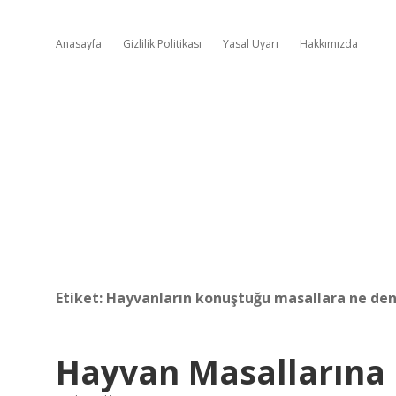
Anasayfa
Gizlilik Politikası
Yasal Uyarı
Hakkımızda
Etiket:
Hayvanların konuştuğu masallara ne den
Hayvan Masallarına 