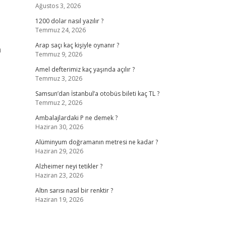
Ağustos 3, 2026
1200 dolar nasıl yazılır ?
Temmuz 24, 2026
Arap saçı kaç kişiyle oynanır ?
n
Temmuz 9, 2026
Amel defterimiz kaç yaşında açılır ?
Temmuz 3, 2026
Samsun’dan İstanbul’a otobüs bileti kaç TL ?
Temmuz 2, 2026
Ambalajlardaki P ne demek ?
Haziran 30, 2026
Alüminyum doğramanın metresi ne kadar ?
Haziran 29, 2026
Alzheimer neyi tetikler ?
Haziran 23, 2026
Altın sarısı nasıl bir renktir ?
Haziran 19, 2026