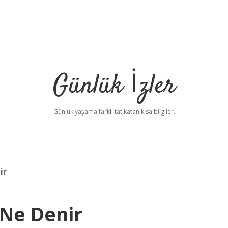
Günlük İzler
Günlük yaşama farklı tat katan kısa bilgiler.
ir
Ne Denir