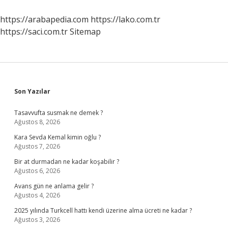
Neresi
https://arabapedia.com
https://lako.com.tr
https://saci.com.tr
Sitemap
Sidebar
Son Yazılar
Tasavvufta susmak ne demek ?
Ağustos 8, 2026
Kara Sevda Kemal kimin oğlu ?
Ağustos 7, 2026
Bir at durmadan ne kadar koşabilir ?
Ağustos 6, 2026
Avans gün ne anlama gelir ?
Ağustos 4, 2026
2025 yılında Turkcell hattı kendi üzerine alma ücreti ne kadar ?
Ağustos 3, 2026