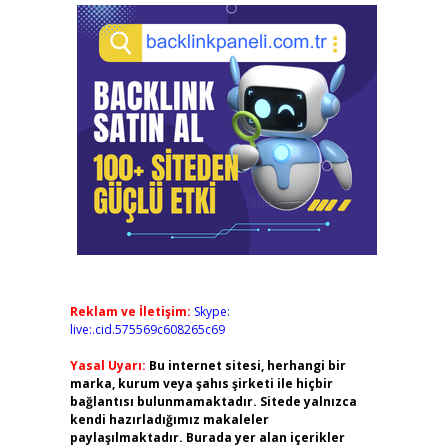
Reklam ve İletişim:
Skype:
live:.cid.575569c608265c69
Yasal Uyarı:
Bu internet sitesi, herhangi bir
marka, kurum veya şahıs şirketi ile hiçbir
bağlantısı bulunmamaktadır. Sitede yalnızca
kendi hazırladığımız makaleler
paylaşılmaktadır. Burada yer alan içerikler