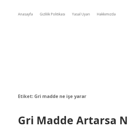
Anasayfa
Gizlilik Politikası
Yasal Uyarı
Hakkımızda
Etiket:
Gri madde ne işe yarar
Gri Madde Artarsa N