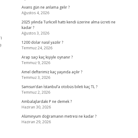
Avans gün ne anlama gelir ?
Ağustos 4, 2026
2025 yılında Turkcell hattı kendi üzerine alma ücreti ne
kadar ?
Ağustos 3, 2026
ı
1200 dolar nasıl yazılır ?
e
Temmuz 24, 2026
Arap saçı kaç kişiyle oynanır ?
Temmuz 9, 2026
Amel defterimiz kaç yaşında açılır ?
Temmuz 3, 2026
Samsun’dan İstanbul’a otobüs bileti kaç TL ?
Temmuz 2, 2026
Ambalajlardaki P ne demek ?
Haziran 30, 2026
Alüminyum doğramanın metresi ne kadar ?
Haziran 29, 2026