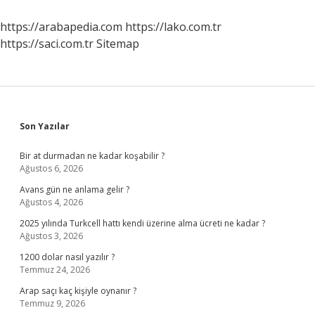
Nedir
https://arabapedia.com
https://lako.com.tr
https://saci.com.tr
Sitemap
Sidebar
Son Yazılar
Bir at durmadan ne kadar koşabilir ?
Ağustos 6, 2026
Avans gün ne anlama gelir ?
Ağustos 4, 2026
2025 yılında Turkcell hattı kendi üzerine alma ücreti ne kadar ?
Ağustos 3, 2026
1200 dolar nasıl yazılır ?
Temmuz 24, 2026
Arap saçı kaç kişiyle oynanır ?
Temmuz 9, 2026