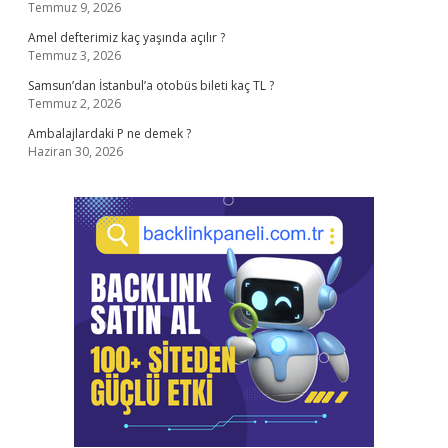
Temmuz 9, 2026
Amel defterimiz kaç yaşında açılır ?
Temmuz 3, 2026
Samsun’dan İstanbul’a otobüs bileti kaç TL ?
Temmuz 2, 2026
Ambalajlardaki P ne demek ?
Haziran 30, 2026