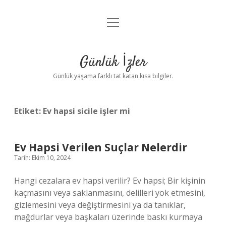
menüyü
Anasayfa
aç
Gizlilik Politikası
Günlük İzler
Yasal Uyarı
Günlük yaşama farklı tat katan kısa bilgiler.
Hakkımızda
Etiket:
Ev hapsi sicile işler mi
Ev Hapsi Verilen Suçlar Nelerdir
Tarih: Ekim 10, 2024
Hangi cezalara ev hapsi verilir? Ev hapsi; Bir kişinin
kaçmasını veya saklanmasını, delilleri yok etmesini,
gizlemesini veya değiştirmesini ya da tanıklar,
mağdurlar veya başkaları üzerinde baskı kurmaya