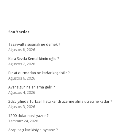
Sidebar
Son Yazılar
Tasavvufta susmak ne demek ?
Ağustos 8, 2026
Kara Sevda Kemal kimin oğlu ?
Ağustos 7, 2026
Bir at durmadan ne kadar koşabilir ?
Ağustos 6, 2026
Avans gün ne anlama gelir ?
Ağustos 4, 2026
2025 yılında Turkcell hattı kendi üzerine alma ücreti ne kadar ?
Ağustos 3, 2026
1200 dolar nasıl yazılır ?
Temmuz 24, 2026
Arap saçı kaç kişiyle oynanır ?