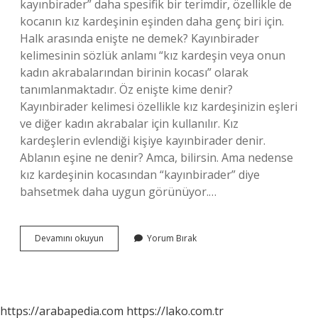
kayınbirader” daha spesifik bir terimdir, özellikle de
kocanın kız kardeşinin eşinden daha genç biri için.
Halk arasında enişte ne demek? Kayınbirader
kelimesinin sözlük anlamı “kız kardeşin veya onun
kadın akrabalarından birinin kocası” olarak
tanımlanmaktadır. Öz enişte kime denir?
Kayınbirader kelimesi özellikle kız kardeşinizin eşleri
ve diğer kadın akrabalar için kullanılır. Kız
kardeşlerin evlendiği kişiye kayınbirader denir.
Ablanın eşine ne denir? Amca, bilirsin. Ama nedense
kız kardeşinin kocasından “kayınbirader” diye
bahsetmek daha uygun görünüyor.…
Yenişte
Devamını okuyun
Yorum Bırak
Ne
Demek
https://arabapedia.com
https://lako.com.tr