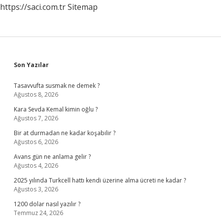
https://saci.com.tr
Sitemap
Sidebar
Son Yazılar
Tasavvufta susmak ne demek ?
Ağustos 8, 2026
Kara Sevda Kemal kimin oğlu ?
Ağustos 7, 2026
Bir at durmadan ne kadar koşabilir ?
Ağustos 6, 2026
Avans gün ne anlama gelir ?
Ağustos 4, 2026
2025 yılında Turkcell hattı kendi üzerine alma ücreti ne kadar ?
Ağustos 3, 2026
1200 dolar nasıl yazılır ?
Temmuz 24, 2026