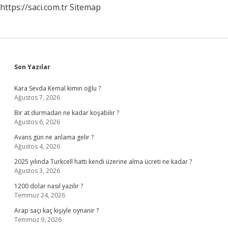
https://saci.com.tr
Sitemap
Sidebar
Son Yazılar
Kara Sevda Kemal kimin oğlu ?
Ağustos 7, 2026
Bir at durmadan ne kadar koşabilir ?
Ağustos 6, 2026
Avans gün ne anlama gelir ?
Ağustos 4, 2026
2025 yılında Turkcell hattı kendi üzerine alma ücreti ne kadar ?
Ağustos 3, 2026
1200 dolar nasıl yazılır ?
Temmuz 24, 2026
Arap saçı kaç kişiyle oynanır ?
Temmuz 9, 2026