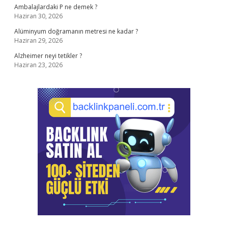
Ambalajlardaki P ne demek ?
Haziran 30, 2026
Alüminyum doğramanın metresi ne kadar ?
Haziran 29, 2026
Alzheimer neyi tetikler ?
Haziran 23, 2026