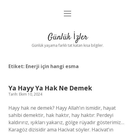
menüyü
Anasayfa
aç
Gizlilik Politikası
Günlük İzler
Yasal Uyarı
Günlük yaşama farklı tat katan kısa bilgiler.
Hakkımızda
Etiket:
Enerji için hangi esma
Ya Hayy Ya Hak Ne Demek
Tarih: Ekim 10, 2024
Hayy hak ne demek? Hayy Allah’ın ismidir, hayat
sahibi demektir, hak haktır, hay haktır: Perdeyi
kaldırırız, ışıkları yakarız, gölge rüyadır gösterimiz…
Karagöz dizisidir ama Hacivat söyler. Hacivat’ın