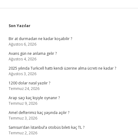
Sidebar
Son Yazılar
Bir at durmadan ne kadar koşabilir ?
Ağustos 6, 2026
Avans gün ne anlama gelir ?
Ağustos 4, 2026
2025 yılında Turkcell hattı kendi üzerine alma ücreti ne kadar ?
Ağustos 3, 2026
1200 dolar nasıl yazılır ?
Temmuz 24, 2026
Arap saçı kaç kişiyle oynanır ?
Temmuz 9, 2026
Amel defterimiz kaç yaşında açılır ?
Temmuz 3, 2026
Samsun’dan İstanbul’a otobüs bileti kaç TL ?
Temmuz 2, 2026