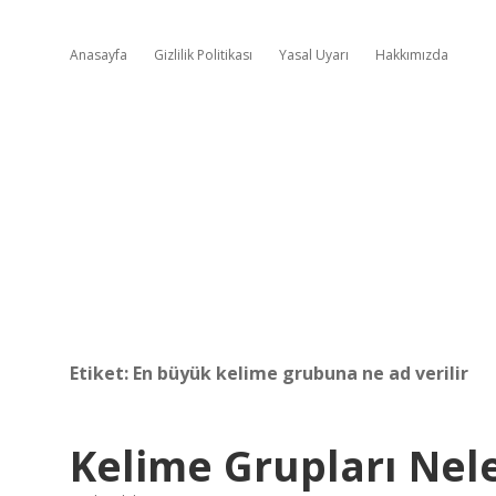
Anasayfa
Gizlilik Politikası
Yasal Uyarı
Hakkımızda
Etiket:
En büyük kelime grubuna ne ad verilir
Kelime Grupları Nele