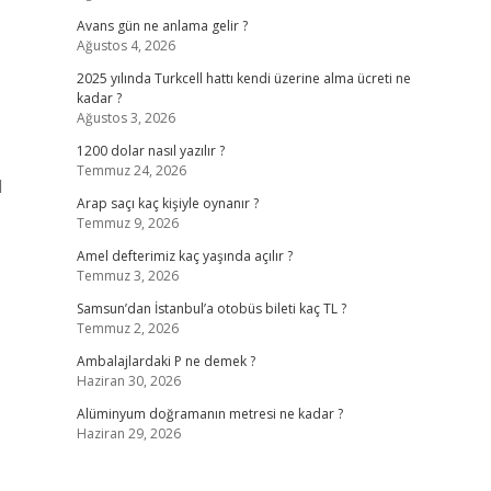
Avans gün ne anlama gelir ?
Ağustos 4, 2026
2025 yılında Turkcell hattı kendi üzerine alma ücreti ne
kadar ?
Ağustos 3, 2026
1200 dolar nasıl yazılır ?
Temmuz 24, 2026
l
Arap saçı kaç kişiyle oynanır ?
Temmuz 9, 2026
Amel defterimiz kaç yaşında açılır ?
Temmuz 3, 2026
Samsun’dan İstanbul’a otobüs bileti kaç TL ?
Temmuz 2, 2026
Ambalajlardaki P ne demek ?
Haziran 30, 2026
Alüminyum doğramanın metresi ne kadar ?
Haziran 29, 2026