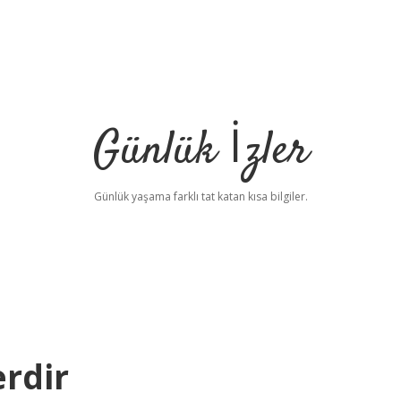
Günlük İzler
Günlük yaşama farklı tat katan kısa bilgiler.
rdir