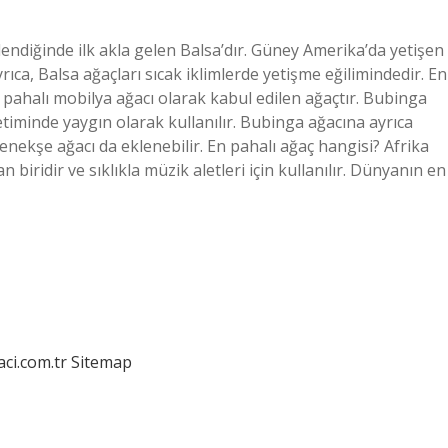
 dendiğinde ilk akla gelen Balsa’dır. Güney Amerika’da yetişen
rıca, Balsa ağaçları sıcak iklimlerde yetişme eğilimindedir. En
pahalı mobilya ağacı olarak kabul edilen ağaçtır. Bubinga
timinde yaygın olarak kullanılır. Bubinga ağacına ayrıca
nekşe ağacı da eklenebilir. En pahalı ağaç hangisi? Afrika
iridir ve sıklıkla müzik aletleri için kullanılır. Dünyanın en
aci.com.tr
Sitemap