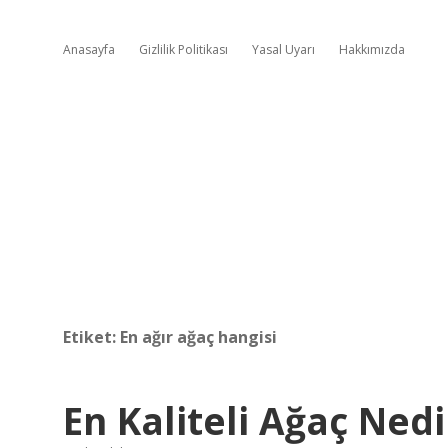
Anasayfa
Gizlilik Politikası
Yasal Uyarı
Hakkımızda
Etiket:
En ağır ağaç hangisi
En Kaliteli Ağaç Nedi