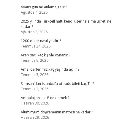
Avans gün ne anlama gelir ?
Ağustos 4, 2026
2025 yılında Turkcell hattı kendi üzerine alma ücreti ne
kadar ?
Ağustos 3, 2026
1200 dolar nasıl yazılır ?
Temmuz 24, 2026
Arap saçı kaç kişiyle oynanır ?
Temmuz 9, 2026
Amel defterimiz kaç yaşında açılır ?
Temmuz 3, 2026
Samsun’dan İstanbul’a otobüs bileti kaç TL ?
Temmuz 2, 2026
Ambalajlardaki P ne demek ?
Haziran 30, 2026
Alüminyum doğramanın metresi ne kadar ?
Haziran 29, 2026