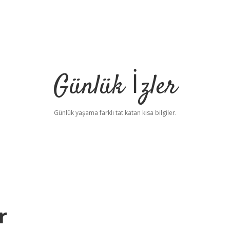
Günlük İzler
Günlük yaşama farklı tat katan kısa bilgiler.
r