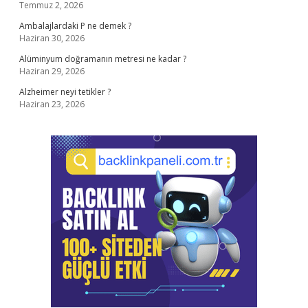
Temmuz 2, 2026
Ambalajlardaki P ne demek ?
Haziran 30, 2026
Alüminyum doğramanın metresi ne kadar ?
Haziran 29, 2026
Alzheimer neyi tetikler ?
Haziran 23, 2026