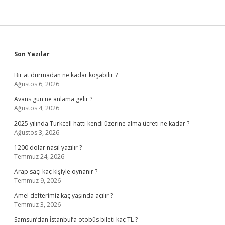
Sidebar
Son Yazılar
Bir at durmadan ne kadar koşabilir ?
Ağustos 6, 2026
Avans gün ne anlama gelir ?
Ağustos 4, 2026
2025 yılında Turkcell hattı kendi üzerine alma ücreti ne kadar ?
Ağustos 3, 2026
1200 dolar nasıl yazılır ?
Temmuz 24, 2026
Arap saçı kaç kişiyle oynanır ?
Temmuz 9, 2026
Amel defterimiz kaç yaşında açılır ?
Temmuz 3, 2026
Samsun’dan İstanbul’a otobüs bileti kaç TL ?