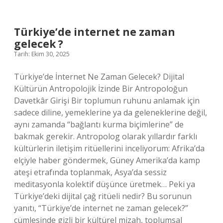
?
Türkiye’de internet ne zaman
gelecek ?
Tarih: Ekim 30, 2025
Türkiye’de İnternet Ne Zaman Gelecek? Dijital
Kültürün Antropolojik İzinde Bir Antropoloğun
Davetkâr Girişi Bir toplumun ruhunu anlamak için
sadece diline, yemeklerine ya da geleneklerine değil,
aynı zamanda “bağlantı kurma biçimlerine” de
bakmak gerekir. Antropolog olarak yıllardır farklı
kültürlerin iletişim ritüellerini inceliyorum: Afrika’da
elçiyle haber göndermek, Güney Amerika’da kamp
ateşi etrafında toplanmak, Asya’da sessiz
meditasyonla kolektif düşünce üretmek… Peki ya
Türkiye’deki dijital çağ ritüeli nedir? Bu sorunun
yanıtı, “Türkiye’de internet ne zaman gelecek?”
cümlesinde gizli bir kültürel mizah, toplumsal