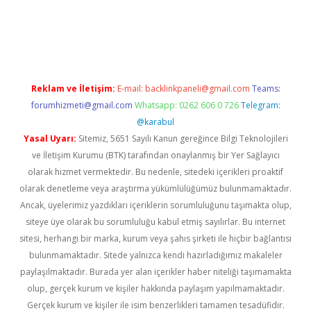
//ilbet.casino/
Reklam ve İletişim:
E-mail:
backlinkpaneli@gmail.com
Teams:
forumhizmeti@gmail.com
Whatsapp: 0262 606 0 726
Telegram:
@karabul
Yasal Uyarı:
Sitemiz, 5651 Sayılı Kanun gereğince Bilgi Teknolojileri
ve İletişim Kurumu (BTK) tarafından onaylanmış bir Yer Sağlayıcı
olarak hizmet vermektedir. Bu nedenle, sitedeki içerikleri proaktif
olarak denetleme veya araştırma yükümlülüğümüz bulunmamaktadır.
Ancak, üyelerimiz yazdıkları içeriklerin sorumluluğunu taşımakta olup,
siteye üye olarak bu sorumluluğu kabul etmiş sayılırlar. Bu internet
sitesi, herhangi bir marka, kurum veya şahıs şirketi ile hiçbir bağlantısı
bulunmamaktadır. Sitede yalnızca kendi hazırladığımız makaleler
paylaşılmaktadır. Burada yer alan içerikler haber niteliği taşımamakta
olup, gerçek kurum ve kişiler hakkında paylaşım yapılmamaktadır.
Gerçek kurum ve kişiler ile isim benzerlikleri tamamen tesadüfidir.