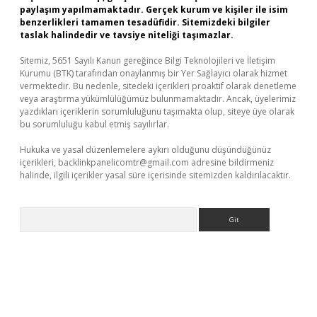
paylaşım yapılmamaktadır. Gerçek kurum ve kişiler ile isim
benzerlikleri tamamen tesadüfidir. Sitemizdeki bilgiler
taslak halindedir ve tavsiye niteliği taşımazlar.
Sitemiz, 5651 Sayılı Kanun gereğince Bilgi Teknolojileri ve İletişim
Kurumu (BTK) tarafından onaylanmış bir Yer Sağlayıcı olarak hizmet
vermektedir. Bu nedenle, sitedeki içerikleri proaktif olarak denetleme
veya araştırma yükümlülüğümüz bulunmamaktadır. Ancak, üyelerimiz
yazdıkları içeriklerin sorumluluğunu taşımakta olup, siteye üye olarak
bu sorumluluğu kabul etmiş sayılırlar.
Hukuka ve yasal düzenlemelere aykırı olduğunu düşündüğünüz
içerikleri,
backlinkpanelicomtr@gmail.com
adresine bildirmeniz
halinde, ilgili içerikler yasal süre içerisinde sitemizden kaldırılacaktır.
Arama