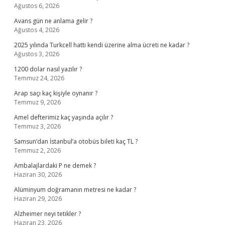
Ağustos 6, 2026
Avans gün ne anlama gelir ?
Ağustos 4, 2026
2025 yılında Turkcell hattı kendi üzerine alma ücreti ne kadar ?
Ağustos 3, 2026
1200 dolar nasıl yazılır ?
Temmuz 24, 2026
Arap saçı kaç kişiyle oynanır ?
Temmuz 9, 2026
Amel defterimiz kaç yaşında açılır ?
Temmuz 3, 2026
Samsun’dan İstanbul’a otobüs bileti kaç TL ?
Temmuz 2, 2026
Ambalajlardaki P ne demek ?
Haziran 30, 2026
Alüminyum doğramanın metresi ne kadar ?
Haziran 29, 2026
Alzheimer neyi tetikler ?
Haziran 23, 2026