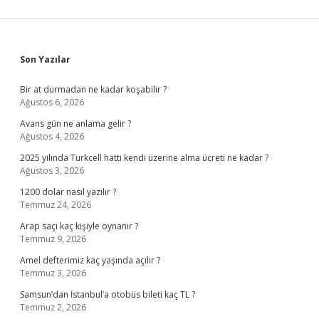
Sidebar
Son Yazılar
Bir at durmadan ne kadar koşabilir ?
Ağustos 6, 2026
Avans gün ne anlama gelir ?
Ağustos 4, 2026
2025 yılında Turkcell hattı kendi üzerine alma ücreti ne kadar ?
Ağustos 3, 2026
1200 dolar nasıl yazılır ?
Temmuz 24, 2026
Arap saçı kaç kişiyle oynanır ?
Temmuz 9, 2026
Amel defterimiz kaç yaşında açılır ?
Temmuz 3, 2026
Samsun’dan İstanbul’a otobüs bileti kaç TL ?
Temmuz 2, 2026