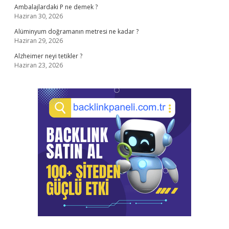
Ambalajlardaki P ne demek ?
Haziran 30, 2026
Alüminyum doğramanın metresi ne kadar ?
Haziran 29, 2026
Alzheimer neyi tetikler ?
Haziran 23, 2026