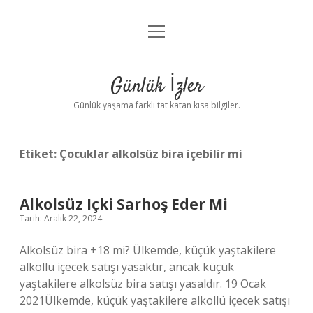
menüyü
Anasayfa
aç
Gizlilik Politikası
Günlük İzler
Yasal Uyarı
Günlük yaşama farklı tat katan kısa bilgiler.
Hakkımızda
Etiket:
Çocuklar alkolsüz bira içebilir mi
Alkolsüz Içki Sarhoş Eder Mi
Tarih: Aralık 22, 2024
Alkolsüz bira +18 mi? Ülkemde, küçük yaştakilere
alkollü içecek satışı yasaktır, ancak küçük
yaştakilere alkolsüz bira satışı yasaldır. 19 Ocak
2021Ülkemde, küçük yaştakilere alkollü içecek satışı