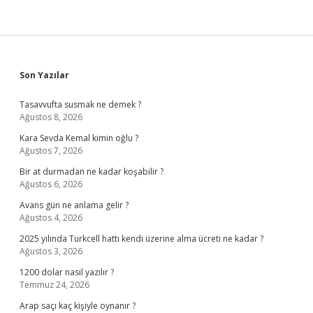
Sidebar
Son Yazılar
Tasavvufta susmak ne demek ?
Ağustos 8, 2026
Kara Sevda Kemal kimin oğlu ?
Ağustos 7, 2026
Bir at durmadan ne kadar koşabilir ?
Ağustos 6, 2026
Avans gün ne anlama gelir ?
Ağustos 4, 2026
2025 yılında Turkcell hattı kendi üzerine alma ücreti ne kadar ?
Ağustos 3, 2026
1200 dolar nasıl yazılır ?
Temmuz 24, 2026
Arap saçı kaç kişiyle oynanır ?