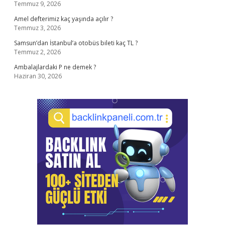
Temmuz 9, 2026
Amel defterimiz kaç yaşında açılır ?
Temmuz 3, 2026
Samsun’dan İstanbul’a otobüs bileti kaç TL ?
Temmuz 2, 2026
Ambalajlardaki P ne demek ?
Haziran 30, 2026