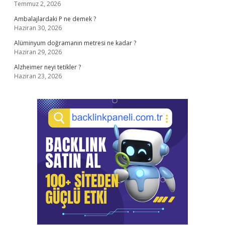
Temmuz 2, 2026
Ambalajlardaki P ne demek ?
Haziran 30, 2026
Alüminyum doğramanın metresi ne kadar ?
Haziran 29, 2026
Alzheimer neyi tetikler ?
Haziran 23, 2026