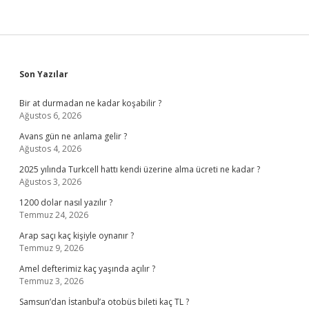
Sidebar
Son Yazılar
Bir at durmadan ne kadar koşabilir ?
Ağustos 6, 2026
Avans gün ne anlama gelir ?
Ağustos 4, 2026
2025 yılında Turkcell hattı kendi üzerine alma ücreti ne kadar ?
Ağustos 3, 2026
1200 dolar nasıl yazılır ?
Temmuz 24, 2026
Arap saçı kaç kişiyle oynanır ?
Temmuz 9, 2026
Amel defterimiz kaç yaşında açılır ?
Temmuz 3, 2026
Samsun’dan İstanbul’a otobüs bileti kaç TL ?