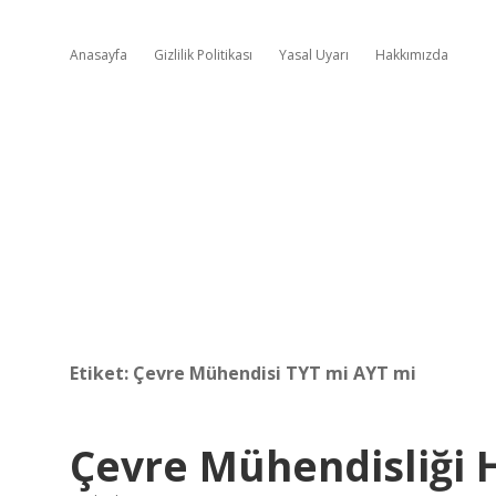
Anasayfa
Gizlilik Politikası
Yasal Uyarı
Hakkımızda
Etiket:
Çevre Mühendisi TYT mi AYT mi
Çevre Mühendisliği 