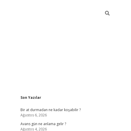
Sidebar
Son Yazılar
https://ilb
Bir at durmadan ne kadar koşabilir ?
Ağustos 6, 2026
Avans gün ne anlama gelir ?
Ağustos 4, 2026