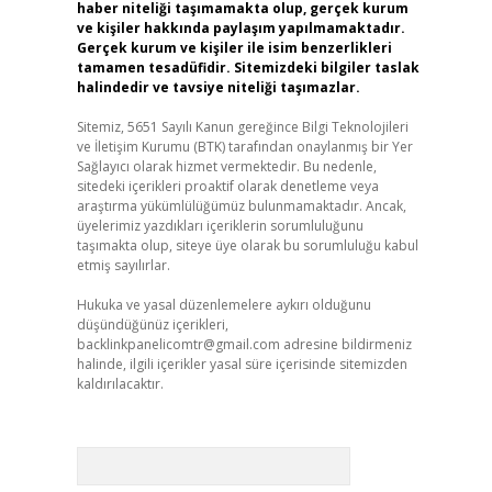
haber niteliği taşımamakta olup, gerçek kurum
ve kişiler hakkında paylaşım yapılmamaktadır.
Gerçek kurum ve kişiler ile isim benzerlikleri
tamamen tesadüfidir. Sitemizdeki bilgiler taslak
halindedir ve tavsiye niteliği taşımazlar.
Sitemiz, 5651 Sayılı Kanun gereğince Bilgi Teknolojileri
ve İletişim Kurumu (BTK) tarafından onaylanmış bir Yer
Sağlayıcı olarak hizmet vermektedir. Bu nedenle,
sitedeki içerikleri proaktif olarak denetleme veya
araştırma yükümlülüğümüz bulunmamaktadır. Ancak,
üyelerimiz yazdıkları içeriklerin sorumluluğunu
taşımakta olup, siteye üye olarak bu sorumluluğu kabul
etmiş sayılırlar.
Hukuka ve yasal düzenlemelere aykırı olduğunu
düşündüğünüz içerikleri,
backlinkpanelicomtr@gmail.com
adresine bildirmeniz
halinde, ilgili içerikler yasal süre içerisinde sitemizden
kaldırılacaktır.
Arama