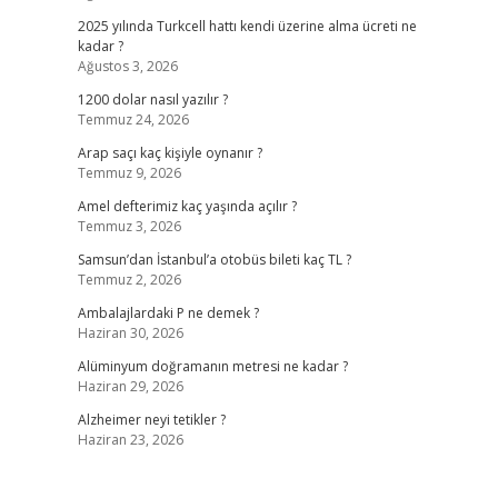
2025 yılında Turkcell hattı kendi üzerine alma ücreti ne
kadar ?
Ağustos 3, 2026
1200 dolar nasıl yazılır ?
Temmuz 24, 2026
Arap saçı kaç kişiyle oynanır ?
Temmuz 9, 2026
Amel defterimiz kaç yaşında açılır ?
Temmuz 3, 2026
Samsun’dan İstanbul’a otobüs bileti kaç TL ?
Temmuz 2, 2026
Ambalajlardaki P ne demek ?
Haziran 30, 2026
Alüminyum doğramanın metresi ne kadar ?
Haziran 29, 2026
Alzheimer neyi tetikler ?
Haziran 23, 2026