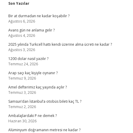
Sidebar
Son Yazılar
Bir at durmadan ne kadar koşabilir ?
Ağustos 6, 2026
Avans gün ne anlama gelir ?
Ağustos 4, 2026
2025 yılında Turkcell hattı kendi üzerine alma ücreti ne kadar ?
Ağustos 3, 2026
1200 dolar nasıl yazılır ?
Temmuz 24, 2026
Arap saçı kaç kişiyle oynanır ?
Temmuz 9, 2026
Amel defterimiz kaç yaşında açılır ?
Temmuz 3, 2026
Samsun’dan İstanbul’a otobüs bileti kaç TL ?
Temmuz 2, 2026
Ambalajlardaki P ne demek ?
Haziran 30, 2026
Alüminyum doğramanın metresi ne kadar ?