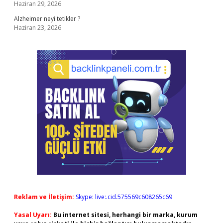
Haziran 29, 2026
Alzheimer neyi tetikler ?
Haziran 23, 2026
Reklam ve İletişim:
Skype: live:.cid.575569c608265c69
Yasal Uyarı:
Bu internet sitesi, herhangi bir marka, kurum