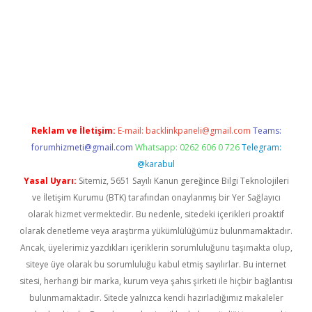
ps://ilbet.casino/
Reklam ve İletişim:
E-mail:
backlinkpaneli@gmail.com
Teams:
forumhizmeti@gmail.com
Whatsapp: 0262 606 0 726
Telegram:
@karabul
Yasal Uyarı:
Sitemiz, 5651 Sayılı Kanun gereğince Bilgi Teknolojileri
ve İletişim Kurumu (BTK) tarafından onaylanmış bir Yer Sağlayıcı
olarak hizmet vermektedir. Bu nedenle, sitedeki içerikleri proaktif
olarak denetleme veya araştırma yükümlülüğümüz bulunmamaktadır.
Ancak, üyelerimiz yazdıkları içeriklerin sorumluluğunu taşımakta olup,
siteye üye olarak bu sorumluluğu kabul etmiş sayılırlar. Bu internet
sitesi, herhangi bir marka, kurum veya şahıs şirketi ile hiçbir bağlantısı
bulunmamaktadır. Sitede yalnızca kendi hazırladığımız makaleler