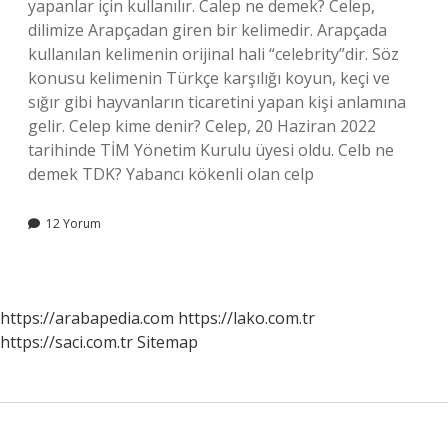
yapanlar için kullanılır. Calep ne demek? Celep,
dilimize Arapçadan giren bir kelimedir. Arapçada
kullanılan kelimenin orijinal hali “celebrity”dir. Söz
konusu kelimenin Türkçe karşılığı koyun, keçi ve
sığır gibi hayvanların ticaretini yapan kişi anlamına
gelir. Celep kime denir? Celep, 20 Haziran 2022
tarihinde TİM Yönetim Kurulu üyesi oldu. Celb ne
demek TDK? Yabancı kökenli olan celp
12 Yorum
https://arabapedia.com
https://lako.com.tr
https://saci.com.tr
Sitemap