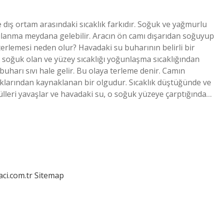
dış ortam arasındaki sıcaklık farkıdır. Soğuk ve yağmurlu
ulanma meydana gelebilir. Aracın ön camı dışarıdan soğuyup
erlemesi neden olur? Havadaki su buharının belirli bir
 soğuk olan ve yüzey sıcaklığı yoğunlaşma sıcaklığından
uharı sıvı hale gelir. Bu olaya terleme denir. Camın
klarından kaynaklanan bir olgudur. Sıcaklık düştüğünde ve
leri yavaşlar ve havadaki su, o soğuk yüzeye çarptığında…
aci.com.tr
Sitemap