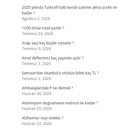
2025 yılında Turkcell hattı kendi üzerine alma ücreti ne
kadar ?
Ağustos 3, 2026
1200 dolar nasıl yazılır ?
Temmuz 24, 2026
Arap saçı kaç kişiyle oynanır ?
Temmuz 9, 2026
Amel defterimiz kaç yaşında açılır ?
Temmuz 3, 2026
Samsun’dan İstanbul’a otobüs bileti kaç TL ?
Temmuz 2, 2026
Ambalajlardaki P ne demek ?
Haziran 30, 2026
Alüminyum doğramanın metresi ne kadar ?
Haziran 29, 2026
Alzheimer neyi tetikler ?
Haziran 23, 2026