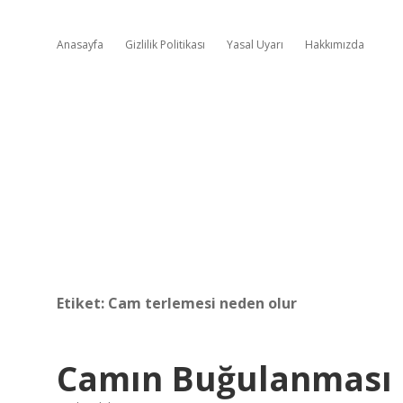
Anasayfa
Gizlilik Politikası
Yasal Uyarı
Hakkımızda
Etiket:
Cam terlemesi neden olur
Camın Buğulanması 