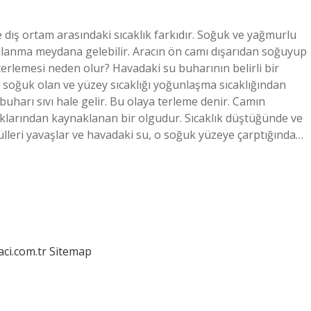
dış ortam arasındaki sıcaklık farkıdır. Soğuk ve yağmurlu
ulanma meydana gelebilir. Aracın ön camı dışarıdan soğuyup
erlemesi neden olur? Havadaki su buharının belirli bir
 soğuk olan ve yüzey sıcaklığı yoğunlaşma sıcaklığından
uharı sıvı hale gelir. Bu olaya terleme denir. Camın
klarından kaynaklanan bir olgudur. Sıcaklık düştüğünde ve
leri yavaşlar ve havadaki su, o soğuk yüzeye çarptığında…
aci.com.tr
Sitemap