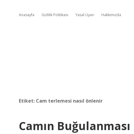
Anasayfa
Gizlilik Politikası
Yasal Uyarı
Hakkımızda
Etiket:
Cam terlemesi nasıl önlenir
Camın Buğulanması 