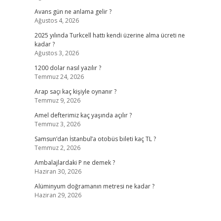
Avans gün ne anlama gelir ?
Ağustos 4, 2026
2025 yılında Turkcell hattı kendi üzerine alma ücreti ne
kadar ?
Ağustos 3, 2026
1200 dolar nasıl yazılır ?
Temmuz 24, 2026
Arap saçı kaç kişiyle oynanır ?
Temmuz 9, 2026
Amel defterimiz kaç yaşında açılır ?
Temmuz 3, 2026
Samsun’dan İstanbul’a otobüs bileti kaç TL ?
Temmuz 2, 2026
Ambalajlardaki P ne demek ?
Haziran 30, 2026
Alüminyum doğramanın metresi ne kadar ?
Haziran 29, 2026