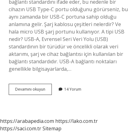
bağlantı standardını ifade eder, bu nedenle bir
cihazın USB Type-C portu olduğunu görürseniz, bu
aynı zamanda bir USB-C portuna sahip olduğu
anlamına gelir. Şarj kablosu çeşitleri nelerdir? Ve
hala micro USB şarj portunu kullanıyor. A tipi USB
nedir? USB-A, Evrensel Seri Veri Yolu (USB)
standardının bir türüdür ve öncelikli olarak veri
aktarımı, şarj ve cihaz bağlantısı için kullanılan bir
bağlantı standardıdır. USB-A bağlantı noktaları
genellikle bilgisayarlarda,…
Usb
Devamını okuyun
14 Yorum
Kablo
Çeşitleri
Nelerdir
https://arabapedia.com
https://lako.com.tr
https://saci.com.tr
Sitemap