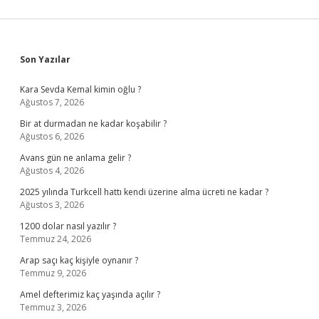
Sidebar
Son Yazılar
Kara Sevda Kemal kimin oğlu ?
Ağustos 7, 2026
Bir at durmadan ne kadar koşabilir ?
Ağustos 6, 2026
Avans gün ne anlama gelir ?
Ağustos 4, 2026
2025 yılında Turkcell hattı kendi üzerine alma ücreti ne kadar ?
Ağustos 3, 2026
1200 dolar nasıl yazılır ?
Temmuz 24, 2026
Arap saçı kaç kişiyle oynanır ?
Temmuz 9, 2026
Amel defterimiz kaç yaşında açılır ?
Temmuz 3, 2026