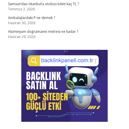
Samsun’dan İstanbul’a otobüs bileti kaç TL ?
Temmuz 2, 2026
Ambalajlardaki P ne demek ?
Haziran 30, 2026
Alüminyum doğramanın metresi ne kadar ?
Haziran 29, 2026