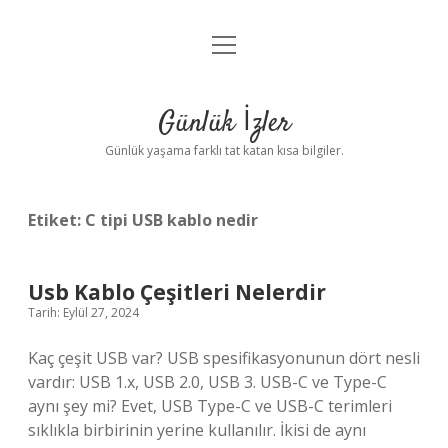
menüyü
Anasayfa
aç
Gizlilik Politikası
Günlük İzler
Yasal Uyarı
Günlük yaşama farklı tat katan kısa bilgiler.
Hakkımızda
Etiket:
C tipi USB kablo nedir
Usb Kablo Çeşitleri Nelerdir
Tarih: Eylül 27, 2024
Kaç çeşit USB var? USB spesifikasyonunun dört nesli
vardır: USB 1.x, USB 2.0, USB 3. USB-C ve Type-C
aynı şey mi? Evet, USB Type-C ve USB-C terimleri
sıklıkla birbirinin yerine kullanılır. İkisi de aynı