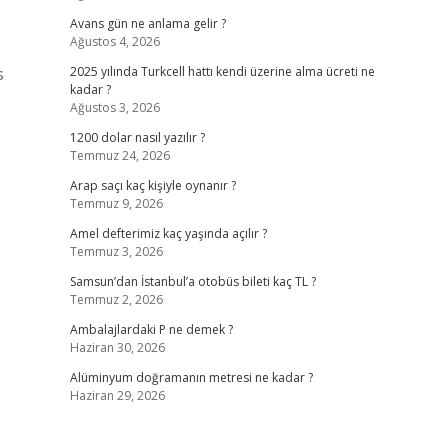
Avans gün ne anlama gelir ?
Ağustos 4, 2026
s
2025 yılında Turkcell hattı kendi üzerine alma ücreti ne
kadar ?
Ağustos 3, 2026
1200 dolar nasıl yazılır ?
Temmuz 24, 2026
Arap saçı kaç kişiyle oynanır ?
Temmuz 9, 2026
Amel defterimiz kaç yaşında açılır ?
Temmuz 3, 2026
Samsun’dan İstanbul’a otobüs bileti kaç TL ?
Temmuz 2, 2026
Ambalajlardaki P ne demek ?
Haziran 30, 2026
Alüminyum doğramanın metresi ne kadar ?
Haziran 29, 2026