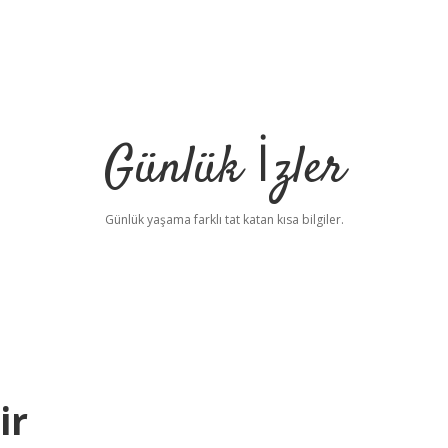
Günlük İzler
Günlük yaşama farklı tat katan kısa bilgiler.
ir