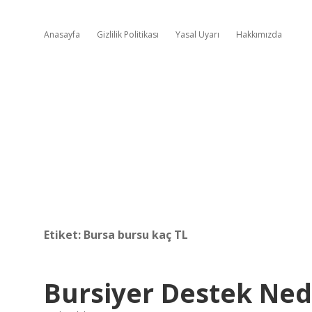
Anasayfa
Gizlilik Politikası
Yasal Uyarı
Hakkımızda
Etiket:
Bursa bursu kaç TL
Bursiyer Destek Ned