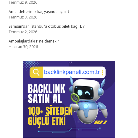
Temmuz 9, 2026
Amel defterimiz kaç yaşında açılır ?
Temmuz 3, 2026
Samsun’dan İstanbul’a otobüs bileti kaç TL ?
Temmuz 2, 2026
Ambalajlardaki P ne demek ?
Haziran 30, 2026