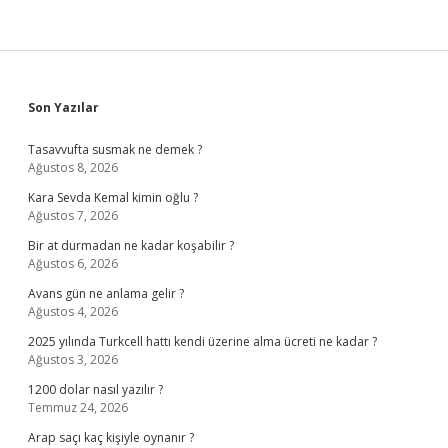
Sidebar
Son Yazılar
Tasavvufta susmak ne demek ?
Ağustos 8, 2026
Kara Sevda Kemal kimin oğlu ?
Ağustos 7, 2026
Bir at durmadan ne kadar koşabilir ?
Ağustos 6, 2026
Avans gün ne anlama gelir ?
Ağustos 4, 2026
2025 yılında Turkcell hattı kendi üzerine alma ücreti ne kadar ?
Ağustos 3, 2026
1200 dolar nasıl yazılır ?
Temmuz 24, 2026
Arap saçı kaç kişiyle oynanır ?