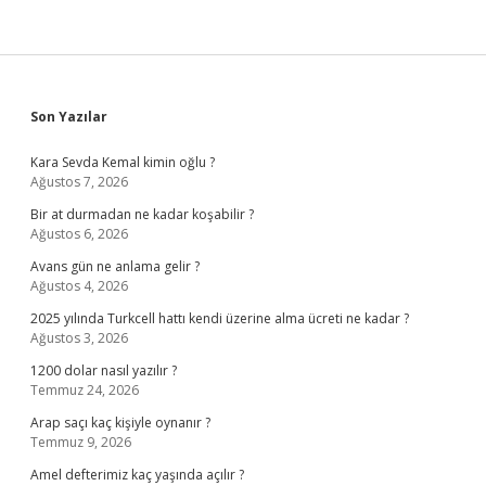
Sidebar
Son Yazılar
Kara Sevda Kemal kimin oğlu ?
Ağustos 7, 2026
Bir at durmadan ne kadar koşabilir ?
Ağustos 6, 2026
Avans gün ne anlama gelir ?
Ağustos 4, 2026
2025 yılında Turkcell hattı kendi üzerine alma ücreti ne kadar ?
Ağustos 3, 2026
1200 dolar nasıl yazılır ?
Temmuz 24, 2026
Arap saçı kaç kişiyle oynanır ?
Temmuz 9, 2026
Amel defterimiz kaç yaşında açılır ?