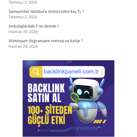
Temmuz 3, 2026
Samsun’dan İstanbul’a otobüs bileti kaç TL ?
Temmuz 2, 2026
Ambalajlardaki P ne demek ?
Haziran 30, 2026
Alüminyum doğramanın metresi ne kadar ?
Haziran 29, 2026