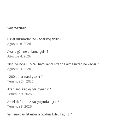
Sidebar
Son Yazılar
Bir at durmadan ne kadar koşabilir ?
Ağustos 6, 2026
Avans gün ne anlama gelir ?
Ağustos 4, 2026
2025 yılında Turkcell hattı kendi üzerine alma ücreti ne kadar ?
Ağustos 3, 2026
1200 dolar nasıl yazılır ?
Temmuz 24, 2026
Arap saçı kaç kişiyle oynanır ?
Temmuz 9, 2026
Amel defterimiz kaç yaşında açılır ?
Temmuz 3, 2026
Samsun’dan İstanbul’a otobüs bileti kaç TL ?