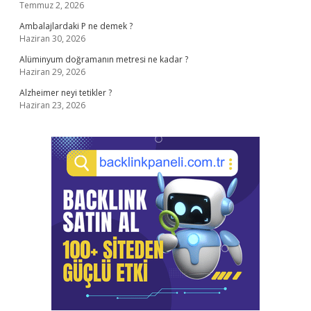
Temmuz 2, 2026
Ambalajlardaki P ne demek ?
Haziran 30, 2026
Alüminyum doğramanın metresi ne kadar ?
Haziran 29, 2026
Alzheimer neyi tetikler ?
Haziran 23, 2026