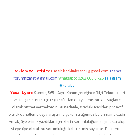
ps://ilbet.casino/
Reklam ve İletişim:
E-mail:
backlinkpaneli@gmail.com
Teams:
forumhizmeti@gmail.com
Whatsapp: 0262 606 0 726
Telegram:
@karabul
Yasal Uyarı:
Sitemiz, 5651 Sayılı Kanun gereğince Bilgi Teknolojileri
ve İletişim Kurumu (BTK) tarafından onaylanmış bir Yer Sağlayıcı
olarak hizmet vermektedir. Bu nedenle, sitedeki içerikleri proaktif
olarak denetleme veya araştırma yükümlülüğümüz bulunmamaktadır.
Ancak, üyelerimiz yazdıkları içeriklerin sorumluluğunu taşımakta olup,
siteye üye olarak bu sorumluluğu kabul etmiş sayılırlar. Bu internet