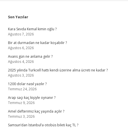
Sidebar
Son Yazılar
Kara Sevda Kemal kimin oğlu ?
Ağustos 7, 2026
Bir at durmadan ne kadar koşabilir ?
Ağustos 6, 2026
Avans gün ne anlama gelir ?
Ağustos 4, 2026
2025 yılında Turkcell hattı kendi üzerine alma ücreti ne kadar ?
Ağustos 3, 2026
1200 dolar nasıl yazılır ?
Temmuz 24, 2026
Arap saçı kaç kişiyle oynanır ?
Temmuz 9, 2026
Amel defterimiz kaç yaşında açılır ?
Temmuz 3, 2026
Samsun’dan İstanbul’a otobüs bileti kaç TL ?