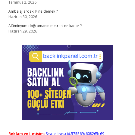
Temmuz 2, 2026
Ambalajlardaki P ne demek ?
Haziran 30, 2026
Alüminyum doğramanın metresi ne kadar ?
Haziran 29, 2026
Reklam ve İletişim:
Skype: live:.cid.575569c608265c69