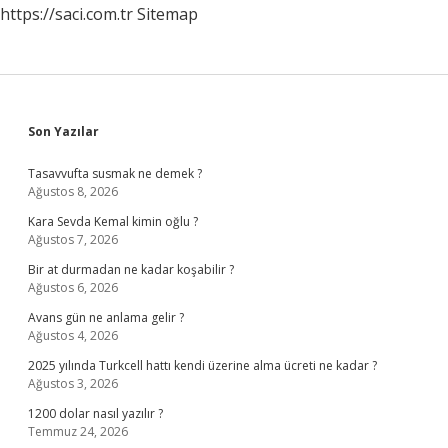
https://saci.com.tr
Sitemap
Sidebar
Son Yazılar
Tasavvufta susmak ne demek ?
Ağustos 8, 2026
Kara Sevda Kemal kimin oğlu ?
Ağustos 7, 2026
Bir at durmadan ne kadar koşabilir ?
Ağustos 6, 2026
Avans gün ne anlama gelir ?
Ağustos 4, 2026
2025 yılında Turkcell hattı kendi üzerine alma ücreti ne kadar ?
Ağustos 3, 2026
1200 dolar nasıl yazılır ?
Temmuz 24, 2026