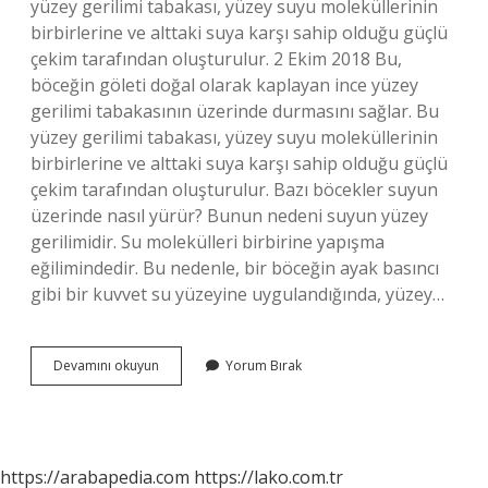
yüzey gerilimi tabakası, yüzey suyu moleküllerinin
birbirlerine ve alttaki suya karşı sahip olduğu güçlü
çekim tarafından oluşturulur. 2 Ekim 2018 Bu,
böceğin göleti doğal olarak kaplayan ince yüzey
gerilimi tabakasının üzerinde durmasını sağlar. Bu
yüzey gerilimi tabakası, yüzey suyu moleküllerinin
birbirlerine ve alttaki suya karşı sahip olduğu güçlü
çekim tarafından oluşturulur. Bazı böcekler suyun
üzerinde nasıl yürür? Bunun nedeni suyun yüzey
gerilimidir. Su molekülleri birbirine yapışma
eğilimindedir. Bu nedenle, bir böceğin ayak basıncı
gibi bir kuvvet su yüzeyine uygulandığında, yüzey…
Böcekler
Devamını okuyun
Yorum Bırak
Batmadan
Su
Üstünde
Nasıl
Duruyor
https://arabapedia.com
https://lako.com.tr