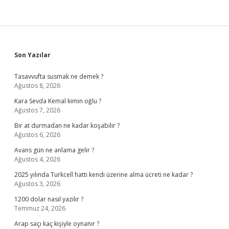
Sidebar
Son Yazılar
Tasavvufta susmak ne demek ?
Ağustos 8, 2026
Kara Sevda Kemal kimin oğlu ?
Ağustos 7, 2026
Bir at durmadan ne kadar koşabilir ?
Ağustos 6, 2026
Avans gün ne anlama gelir ?
Ağustos 4, 2026
2025 yılında Turkcell hattı kendi üzerine alma ücreti ne kadar ?
Ağustos 3, 2026
1200 dolar nasıl yazılır ?
Temmuz 24, 2026
Arap saçı kaç kişiyle oynanır ?