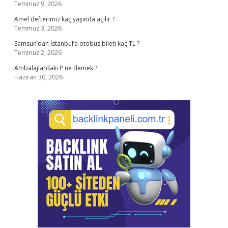
Temmuz 9, 2026
Amel defterimiz kaç yaşında açılır ?
Temmuz 3, 2026
Samsun’dan İstanbul’a otobüs bileti kaç TL ?
Temmuz 2, 2026
Ambalajlardaki P ne demek ?
Haziran 30, 2026