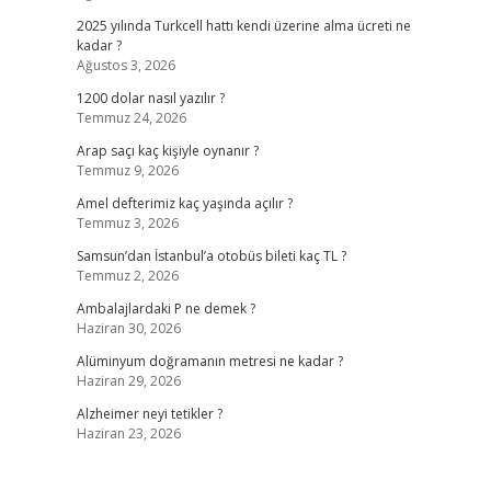
2025 yılında Turkcell hattı kendi üzerine alma ücreti ne
kadar ?
Ağustos 3, 2026
1200 dolar nasıl yazılır ?
Temmuz 24, 2026
Arap saçı kaç kişiyle oynanır ?
Temmuz 9, 2026
Amel defterimiz kaç yaşında açılır ?
Temmuz 3, 2026
Samsun’dan İstanbul’a otobüs bileti kaç TL ?
Temmuz 2, 2026
Ambalajlardaki P ne demek ?
Haziran 30, 2026
Alüminyum doğramanın metresi ne kadar ?
Haziran 29, 2026
Alzheimer neyi tetikler ?
Haziran 23, 2026