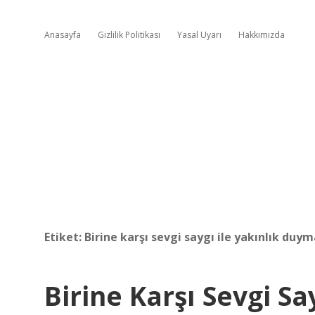
Anasayfa
Gizlilik Politikası
Yasal Uyarı
Hakkımızda
Etiket:
Birine karşı sevgi saygı ile yakınlık du
Birine Karşı Sevgi S