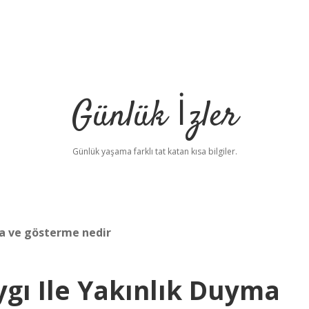
Günlük İzler
Günlük yaşama farklı tat katan kısa bilgiler.
yma ve gösterme nedir
aygı Ile Yakınlık Duyma