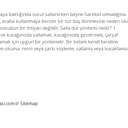
taya baktığında vücut sallanırken beyne hareket olmadığına
fark, araba kullanmaya benzer bir tür baş dönmesine neden olu
cudun bir ihtiyacı değildir. Salla dur yöntemi nedir? 1.
a ve kucağınızda sallamak, kucağınızda gezdirmek, çarşaf
amak için uygun bir yöntemdir. Bir bebek kendi kendine
kaye okuma, ninni veya şarkı söyleme, sallama veya kucaklama
aci.com.tr
Sitemap