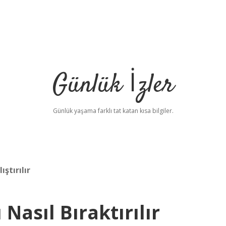
Günlük İzler
Günlük yaşama farklı tat katan kısa bilgiler.
ştırılır
Nasıl Bıraktırılır