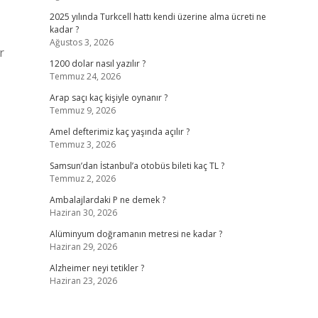
2025 yılında Turkcell hattı kendi üzerine alma ücreti ne
kadar ?
Ağustos 3, 2026
r
1200 dolar nasıl yazılır ?
Temmuz 24, 2026
Arap saçı kaç kişiyle oynanır ?
Temmuz 9, 2026
Amel defterimiz kaç yaşında açılır ?
Temmuz 3, 2026
Samsun’dan İstanbul’a otobüs bileti kaç TL ?
Temmuz 2, 2026
Ambalajlardaki P ne demek ?
Haziran 30, 2026
Alüminyum doğramanın metresi ne kadar ?
Haziran 29, 2026
Alzheimer neyi tetikler ?
Haziran 23, 2026