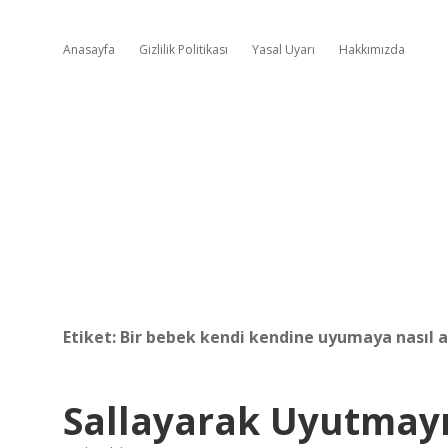
Anasayfa
Gizlilik Politikası
Yasal Uyarı
Hakkımızda
Etiket:
Bir bebek kendi kendine uyumaya nasıl alı
Sallayarak Uyutmayı 