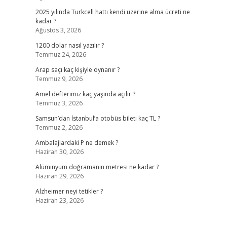
2025 yılında Turkcell hattı kendi üzerine alma ücreti ne
kadar ?
Ağustos 3, 2026
1200 dolar nasıl yazılır ?
Temmuz 24, 2026
Arap saçı kaç kişiyle oynanır ?
Temmuz 9, 2026
Amel defterimiz kaç yaşında açılır ?
Temmuz 3, 2026
Samsun’dan İstanbul’a otobüs bileti kaç TL ?
Temmuz 2, 2026
Ambalajlardaki P ne demek ?
Haziran 30, 2026
Alüminyum doğramanın metresi ne kadar ?
Haziran 29, 2026
Alzheimer neyi tetikler ?
Haziran 23, 2026