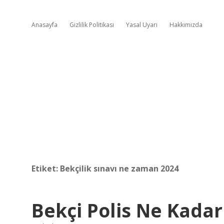
Anasayfa
Gizlilik Politikası
Yasal Uyarı
Hakkımızda
Etiket:
Bekçilik sınavı ne zaman 2024
Bekçi Polis Ne Kadar