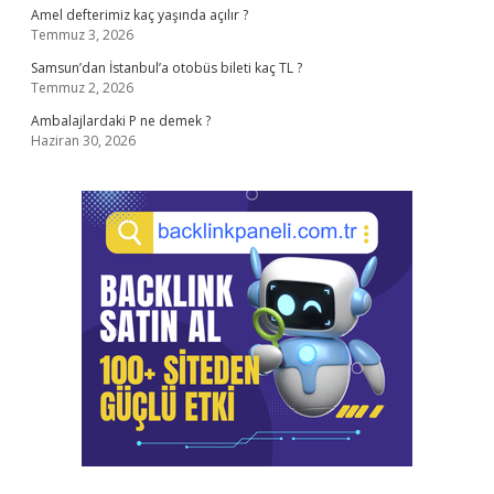
Amel defterimiz kaç yaşında açılır ?
Temmuz 3, 2026
Samsun’dan İstanbul’a otobüs bileti kaç TL ?
Temmuz 2, 2026
Ambalajlardaki P ne demek ?
Haziran 30, 2026