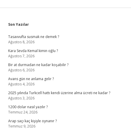
Sidebar
Son Yazılar
Tasavvufta susmak ne demek ?
Ağustos 8, 2026
Kara Sevda Kemal kimin oğlu ?
Ağustos 7, 2026
Bir at durmadan ne kadar koşabilir ?
Ağustos 6, 2026
Avans gün ne anlama gelir ?
Ağustos 4, 2026
2025 yılında Turkcell hattı kendi üzerine alma ücreti ne kadar ?
Ağustos 3, 2026
1200 dolar nasıl yazılır ?
Temmuz 24, 2026
Arap saçı kaç kişiyle oynanır ?
Temmuz 9, 2026