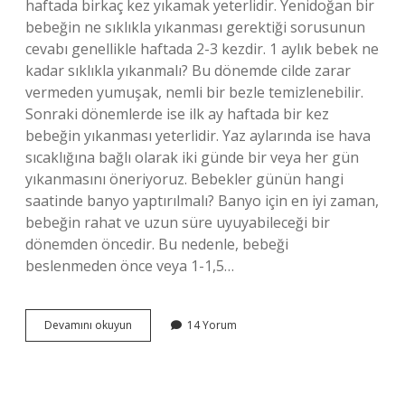
haftada birkaç kez yıkamak yeterlidir. Yenidoğan bir
bebeğin ne sıklıkla yıkanması gerektiği sorusunun
cevabı genellikle haftada 2-3 kezdir. 1 aylık bebek ne
kadar sıklıkla yıkanmalı? Bu dönemde cilde zarar
vermeden yumuşak, nemli bir bezle temizlenebilir.
Sonraki dönemlerde ise ilk ay haftada bir kez
bebeğin yıkanması yeterlidir. Yaz aylarında ise hava
sıcaklığına bağlı olarak iki günde bir veya her gün
yıkanmasını öneriyoruz. Bebekler günün hangi
saatinde banyo yaptırılmalı? Banyo için en iyi zaman,
bebeğin rahat ve uzun süre uyuyabileceği bir
dönemden öncedir. Bu nedenle, bebeği
beslenmeden önce veya 1-1,5…
Yeni
Devamını okuyun
14 Yorum
Doğan
Bebek
Kaç
Günde