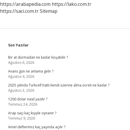
Bir
https://arabapedia.com
https://lako.com.tr
Banyo
https://saci.com.tr
Sitemap
Yaptırılır
Sidebar
Son Yazılar
Bir at durmadan ne kadar koşabilir ?
Ağustos 6, 2026
Avans gün ne anlama gelir ?
Ağustos 4, 2026
2025 yılında Turkcell hattı kendi üzerine alma ücreti ne kadar ?
Ağustos 3, 2026
1200 dolar nasıl yazılır ?
Temmuz 24, 2026
Arap saçı kaç kişiyle oynanır ?
Temmuz 9, 2026
Amel defterimiz kaç yaşında açılır ?