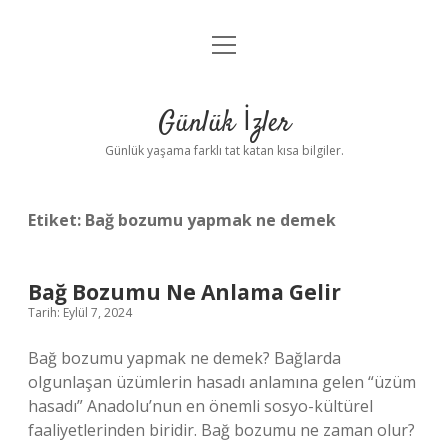
menüyü
Anasayfa
aç
Gizlilik Politikası
Günlük İzler
Yasal Uyarı
Günlük yaşama farklı tat katan kısa bilgiler.
Hakkımızda
Etiket:
Bağ bozumu yapmak ne demek
Bağ Bozumu Ne Anlama Gelir
Tarih: Eylül 7, 2024
Bağ bozumu yapmak ne demek? Bağlarda
olgunlaşan üzümlerin hasadı anlamına gelen “üzüm
hasadı” Anadolu’nun en önemli sosyo-kültürel
faaliyetlerinden biridir. Bağ bozumu ne zaman olur?