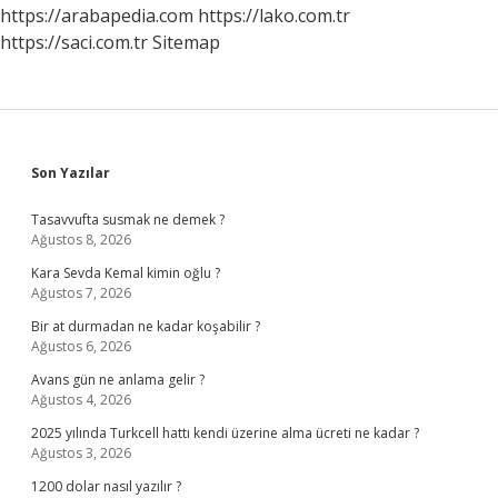
https://arabapedia.com
https://lako.com.tr
https://saci.com.tr
Sitemap
Sidebar
Son Yazılar
Tasavvufta susmak ne demek ?
Ağustos 8, 2026
Kara Sevda Kemal kimin oğlu ?
Ağustos 7, 2026
Bir at durmadan ne kadar koşabilir ?
Ağustos 6, 2026
Avans gün ne anlama gelir ?
Ağustos 4, 2026
2025 yılında Turkcell hattı kendi üzerine alma ücreti ne kadar ?
Ağustos 3, 2026
1200 dolar nasıl yazılır ?