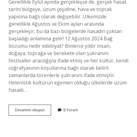
Genellikle Eylül ayında gerçekleşse de, gerçek hasat
tarihi bölgeye, üzüm çeşidine, hava ve toprak
yapısına bağlı olarak değişebilir. Ülkemizde
genellikle Ağustos ve Ekim ayları arasında
gerçekleşir, bu da bazı bölgelerde hasadın çoktan
başladığı anlamına gelir! 12 Ağustos 2024 Bağ
bozumu nedir edebiyat? Binlerce yıldır insan,
doğaya, toprağa ve berekete olan şükranını
festivaller aracılığıyla ifade etmiş ve her kültür, kendi
coğrafyasının koşullarına bağlı olarak belirli
zamanlarda törenlerle şükranını ifade etmiştir.
Helenistik kültürün egemen olduğu ülkelerde üzüm
hasadı…
Bağ
Devamını okuyun
8 Yorum
Bozumu
Ne
Anlama
Gelir