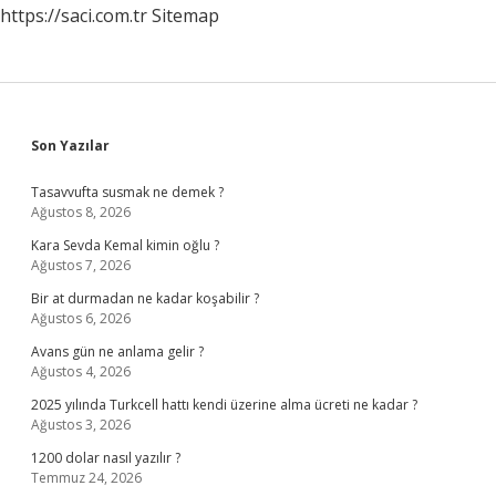
https://saci.com.tr
Sitemap
Sidebar
Son Yazılar
Tasavvufta susmak ne demek ?
Ağustos 8, 2026
Kara Sevda Kemal kimin oğlu ?
Ağustos 7, 2026
Bir at durmadan ne kadar koşabilir ?
Ağustos 6, 2026
Avans gün ne anlama gelir ?
Ağustos 4, 2026
2025 yılında Turkcell hattı kendi üzerine alma ücreti ne kadar ?
Ağustos 3, 2026
1200 dolar nasıl yazılır ?
Temmuz 24, 2026