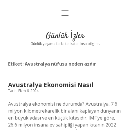
menüyü
Anasayfa
aç
Gizlilik Politikası
Günlük İzler
Yasal Uyarı
Günlük yaşama farklı tat katan kısa bilgiler.
Hakkımızda
Etiket:
Avustralya nüfusu neden azdır
Avustralya Ekonomisi Nasıl
Tarih: Ekim 6, 2024
Avustralya ekonomisi ne durumda? Avustralya, 7,6
milyon kilometrekarelik bir alanı kaplayan dünyanın
en büyük adası ve en küçük kıtasıdır. IMF’ye göre,
26,6 milyon insana ev sahipliği yapan kıtanın 2022