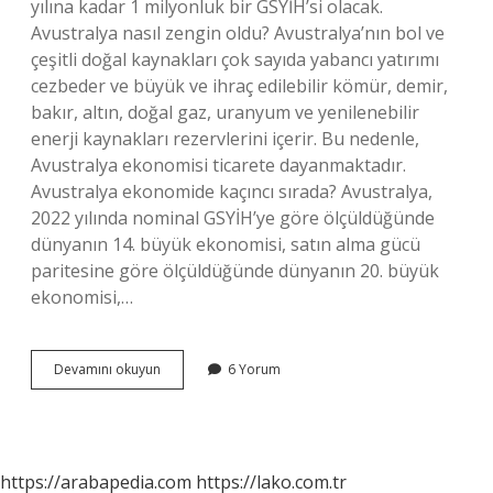
yılına kadar 1 milyonluk bir GSYİH’si olacak.
Avustralya nasıl zengin oldu? Avustralya’nın bol ve
çeşitli doğal kaynakları çok sayıda yabancı yatırımı
cezbeder ve büyük ve ihraç edilebilir kömür, demir,
bakır, altın, doğal gaz, uranyum ve yenilenebilir
enerji kaynakları rezervlerini içerir. Bu nedenle,
Avustralya ekonomisi ticarete dayanmaktadır.
Avustralya ekonomide kaçıncı sırada? Avustralya,
2022 yılında nominal GSYİH’ye göre ölçüldüğünde
dünyanın 14. büyük ekonomisi, satın alma gücü
paritesine göre ölçüldüğünde dünyanın 20. büyük
ekonomisi,…
Avustralya
Devamını okuyun
6 Yorum
Ekonomisi
Nasıl
https://arabapedia.com
https://lako.com.tr