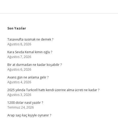
Sidebar
Son Yazılar
Tasavvufta susmak ne demek ?
Ağustos 8, 2026
Kara Sevda Kemal kimin oğlu ?
Ağustos 7, 2026
Bir at durmadan ne kadar koşabilir ?
Ağustos 6, 2026
Avans gün ne anlama gelir ?
Ağustos 4, 2026
2025 yılında Turkcell hattı kendi üzerine alma ücreti ne kadar ?
Ağustos 3, 2026
1200 dolar nasıl yazılır ?
Temmuz 24, 2026
Arap saçı kaç kişiyle oynanır ?