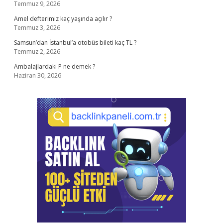
Temmuz 9, 2026
Amel defterimiz kaç yaşında açılır ?
Temmuz 3, 2026
Samsun’dan İstanbul’a otobüs bileti kaç TL ?
Temmuz 2, 2026
Ambalajlardaki P ne demek ?
Haziran 30, 2026