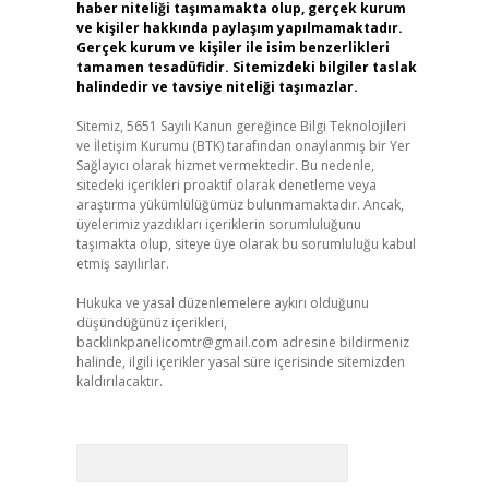
haber niteliği taşımamakta olup, gerçek kurum
ve kişiler hakkında paylaşım yapılmamaktadır.
Gerçek kurum ve kişiler ile isim benzerlikleri
tamamen tesadüfidir. Sitemizdeki bilgiler taslak
halindedir ve tavsiye niteliği taşımazlar.
Sitemiz, 5651 Sayılı Kanun gereğince Bilgi Teknolojileri
ve İletişim Kurumu (BTK) tarafından onaylanmış bir Yer
Sağlayıcı olarak hizmet vermektedir. Bu nedenle,
sitedeki içerikleri proaktif olarak denetleme veya
araştırma yükümlülüğümüz bulunmamaktadır. Ancak,
üyelerimiz yazdıkları içeriklerin sorumluluğunu
taşımakta olup, siteye üye olarak bu sorumluluğu kabul
etmiş sayılırlar.
Hukuka ve yasal düzenlemelere aykırı olduğunu
düşündüğünüz içerikleri,
backlinkpanelicomtr@gmail.com
adresine bildirmeniz
halinde, ilgili içerikler yasal süre içerisinde sitemizden
kaldırılacaktır.
Arama