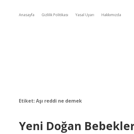
Anasayfa
Gizlilik Politikası
Yasal Uyarı
Hakkımızda
Etiket:
Aşı reddi ne demek
Yeni Doğan Bebekler