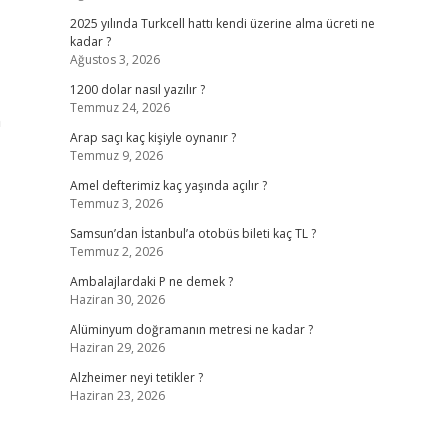
2025 yılında Turkcell hattı kendi üzerine alma ücreti ne
kadar ?
Ağustos 3, 2026
1200 dolar nasıl yazılır ?
Temmuz 24, 2026
n
Arap saçı kaç kişiyle oynanır ?
Temmuz 9, 2026
Amel defterimiz kaç yaşında açılır ?
Temmuz 3, 2026
Samsun’dan İstanbul’a otobüs bileti kaç TL ?
Temmuz 2, 2026
Ambalajlardaki P ne demek ?
Haziran 30, 2026
Alüminyum doğramanın metresi ne kadar ?
Haziran 29, 2026
Alzheimer neyi tetikler ?
Haziran 23, 2026