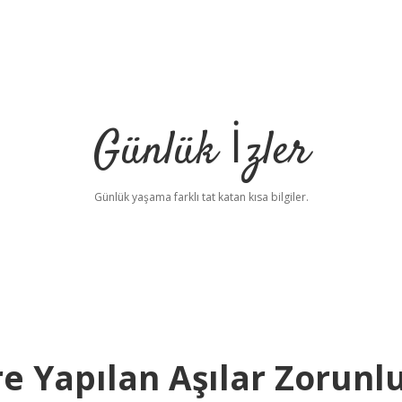
Günlük İzler
Günlük yaşama farklı tat katan kısa bilgiler.
e Yapılan Aşılar Zorunl