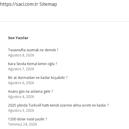
https://saci.com.tr
Sitemap
Sidebar
Son Yazılar
Tasavvufta susmak ne demek ?
Ağustos 8, 2026
Kara Sevda Kemal kimin oğlu ?
Ağustos 7, 2026
Bir at durmadan ne kadar koşabilir ?
Ağustos 6, 2026
Avans gün ne anlama gelir ?
Ağustos 4, 2026
2025 yılında Turkcell hattı kendi üzerine alma ücreti ne kadar ?
Ağustos 3, 2026
1200 dolar nasıl yazılır ?
Temmuz 24, 2026