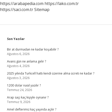
https://arabapedia.com
https://lako.com.tr
https://saci.com.tr
Sitemap
Sidebar
Son Yazılar
Bir at durmadan ne kadar koşabilir ?
Ağustos 6, 2026
Avans gün ne anlama gelir ?
Ağustos 4, 2026
2025 yılında Turkcell hattı kendi üzerine alma ücreti ne kadar ?
Ağustos 3, 2026
1200 dolar nasıl yazılır ?
Temmuz 24, 2026
Arap saçı kaç kişiyle oynanır ?
Temmuz 9, 2026
Amel defterimiz kaç yaşında açılır ?