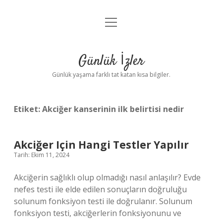
menüyü
Anasayfa
aç
Gizlilik Politikası
Günlük İzler
Yasal Uyarı
Günlük yaşama farklı tat katan kısa bilgiler.
Hakkımızda
Etiket:
Akciğer kanserinin ilk belirtisi nedir
Akciğer Için Hangi Testler Yapılır
Tarih: Ekim 11, 2024
Akciğerin sağlıklı olup olmadığı nasıl anlaşılır? Evde
nefes testi ile elde edilen sonuçların doğruluğu
solunum fonksiyon testi ile doğrulanır. Solunum
fonksiyon testi, akciğerlerin fonksiyonunu ve